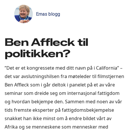
Ernas blogg
Ben Affleck til
politikken?
”Det er et kongressete med ditt navn på i California” –
det var avslutningshilsen fra møteleder til filmstjernen
Ben Affleck som i går deltok i panelet på et av våre
seminar som dreide seg om internasjonal fattigdom
og hvordan bekjempe den. Sammen med noen av vår
tids fremste eksperter på fattigdomsbekjempelse
snakket han ikke minst om å endre bildet vårt av
Afrika og se menneskene som mennesker med