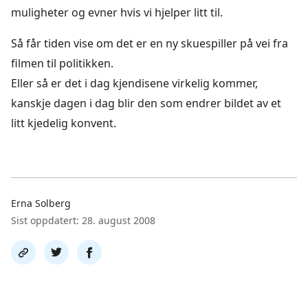
muligheter og evner hvis vi hjelper litt til.
Så får tiden vise om det er en ny skuespiller på
vei fra
filmen til politikken.
Eller så er det i dag kjendisene virkelig kommer,
kanskje dagen i dag blir den som endrer bildet av et
litt kjedelig konvent.
Erna Solberg
Sist oppdatert: 28. august 2008
Del
Del
Del
link
på
på
twitter
facebook