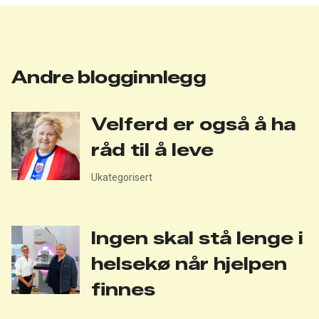
Andre blogginnlegg
Velferd er også å ha
råd til å leve
Ukategorisert
Ingen skal stå lenge i
helsekø når hjelpen
finnes