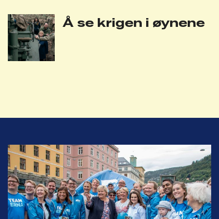
Å se krigen i øynene