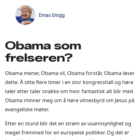
Ernas blogg
Obama som
frelseren?
Obama mener, Obama vil, Obama forstår, Obama løser
dette. Å sitte flere timer i en stor kongresshall og høre
taler etter taler snakke om hvor fantastisk alt blir med
Obama minner meg om å høre vitnesbyrd om Jesus på
evangeliske møter.
Etter en stund blir det en strøm av usannsynlighet og
meget fremmed for en europeisk politiker. Og det er