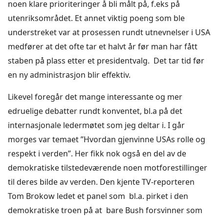
noen klare prioriteringer å bli målt på, f.eks på
utenriksområdet. Et annet viktig poeng som ble
understreket var at prosessen rundt utnevnelser i USA
medfører at det ofte tar et halvt år før man har fått
staben på plass etter et presidentvalg. Det tar tid før
en ny administrasjon blir effektiv.
Likevel foregår det mange interessante og mer
edruelige debatter rundt konventet, bl.a på det
internasjonale ledermøtet som jeg deltar i. I går
morges var temaet ”Hvordan gjenvinne USAs rolle og
respekt i verden”. Her fikk nok også en del av de
demokratiske tilstedeværende noen motforestillinger
til deres bilde av verden. Den kjente TV-reporteren
Tom Brokow ledet et panel som bl.a. pirket i den
demokratiske troen på at bare Bush forsvinner som