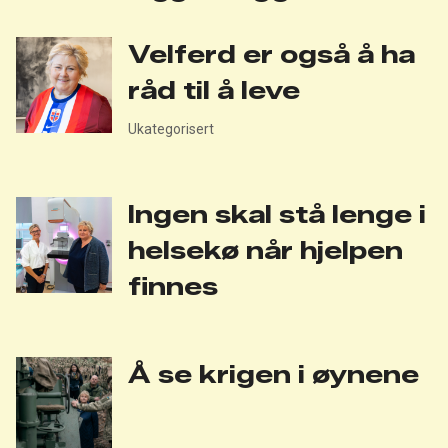
Velferd er også å ha
råd til å leve
Ukategorisert
Ingen skal stå lenge i
helsekø når hjelpen
finnes
Å se krigen i øynene