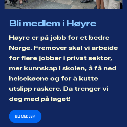
Bli medlem i Høyre
Høyre er på jobb for et bedre
Norge. Fremover skal vi arbeide
for flere jobber i privat sektor,
mer kunnskap i skolen, å få ned
helsekøene og for å kutte
utslipp raskere. Da trenger vi
deg med på laget!
BLI MEDLEM