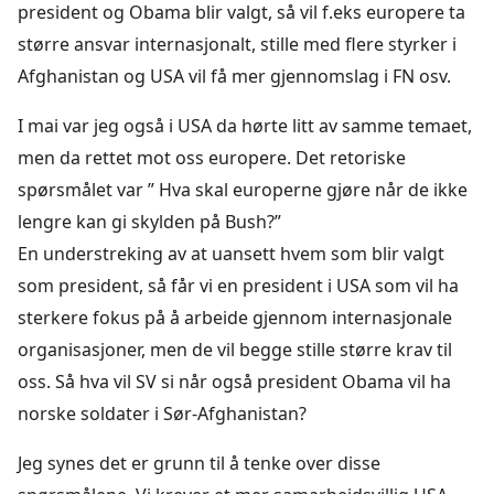
president og Obama blir valgt, så vil f.eks europere ta
større ansvar internasjonalt, stille med flere styrker i
Afghanistan og USA vil få mer gjennomslag i FN osv.
I mai var jeg også i USA da hørte litt av samme temaet,
men da rettet mot oss europere. Det retoriske
spørsmålet var ” Hva skal europerne gjøre når de ikke
lengre kan gi skylden på Bush?”
En understreking av at uansett hvem som blir valgt
som president, så får vi en president i USA som vil ha
sterkere fokus på å arbeide gjennom internasjonale
organisasjoner, men de vil begge stille større krav til
oss. Så hva vil SV si når også president Obama vil ha
norske soldater i Sør-Afghanistan?
Jeg synes det er grunn til å tenke over disse