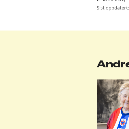
Sist oppdatert
Andre