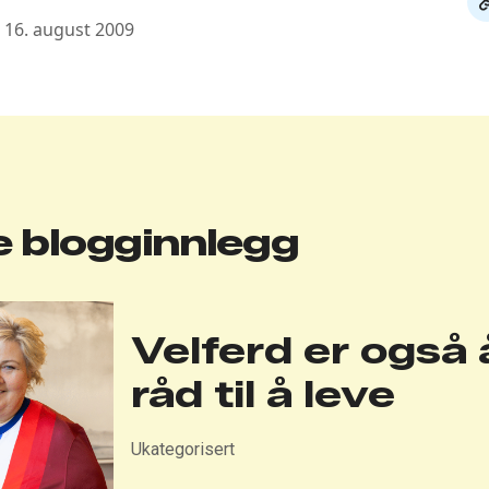
: 16. august 2009
li
 blogginnlegg
Velferd er også 
råd til å leve
Ukategorisert