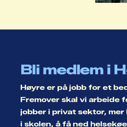
Bli medlem i 
Høyre er på jobb for et be
Fremover skal vi arbeide f
jobber i privat sektor, me
i skolen, å få ned helsekø