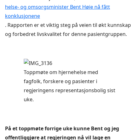
helse- og omsorgsminister Bent Høie nå fått
konklusjonene
. Rapporten er et viktig steg på veien til økt kunnskap
og forbedret livskvalitet for denne pasientgruppen.
Toppmøte om hjernehelse med
fagfolk, forskere og pasienter i
regjeringens representasjonsbolig sist
uke.
På et toppmøte forrige uke kunne Bent og jeg
offentliggjøre at regjeringen nå vil lage en