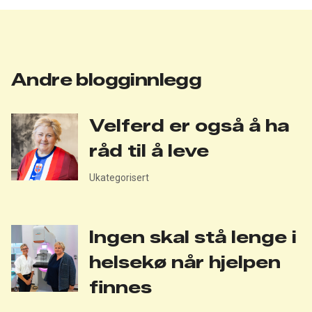
Andre blogginnlegg
Velferd er også å ha
råd til å leve
Ukategorisert
Ingen skal stå lenge i
helsekø når hjelpen
finnes