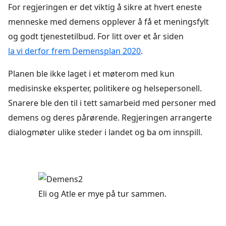
For regjeringen er det viktig å sikre at hvert eneste
menneske med demens opplever å få et meningsfylt
og godt tjenestetilbud. For litt over et år siden
la vi derfor frem Demensplan 2020
.
Planen ble ikke laget i et møterom med kun
medisinske eksperter, politikere og helsepersonell.
Snarere ble den til i tett samarbeid med personer med
demens og deres pårørende. Regjeringen arrangerte
dialogmøter ulike steder i landet og ba om innspill.
Eli og Atle er mye på tur sammen.