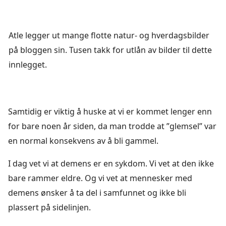
Atle legger ut mange flotte natur- og hverdagsbilder
på bloggen sin. Tusen takk for utlån av bilder til dette
innlegget.
Samtidig er viktig å huske at vi er kommet lenger enn
for bare noen år siden, da man trodde at ”glemsel” var
en normal konsekvens av å bli gammel.
I dag vet vi at demens er en sykdom. Vi vet at den ikke
bare rammer eldre. Og vi vet at mennesker med
demens ønsker å ta del i samfunnet og ikke bli
plassert på sidelinjen.