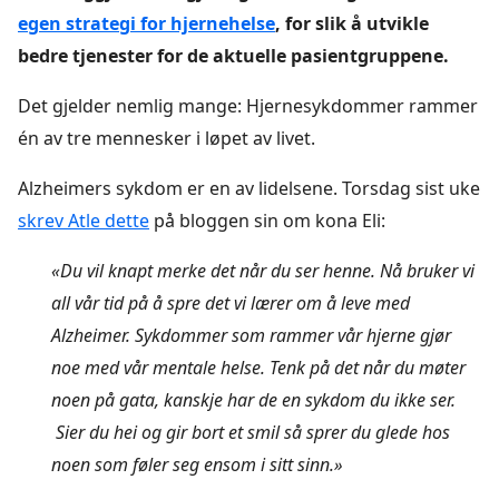
egen strategi for hjernehelse
, for slik å utvikle
bedre tjenester for de aktuelle pasientgruppene.
Det gjelder nemlig mange: Hjernesykdommer rammer
én av tre mennesker i løpet av livet.
Alzheimers sykdom er en av lidelsene. Torsdag sist uke
skrev Atle dette
på bloggen sin om kona Eli:
«Du vil knapt merke det når du ser henne. Nå bruker vi
all vår tid på å spre det vi lærer om å leve med
Alzheimer. Sykdommer som rammer vår hjerne gjør
noe med vår mentale helse. Tenk på det når du møter
noen på gata, kanskje har de en sykdom du ikke ser.
Sier du hei og gir bort et smil så sprer du glede hos
noen som føler seg ensom i sitt sinn.»