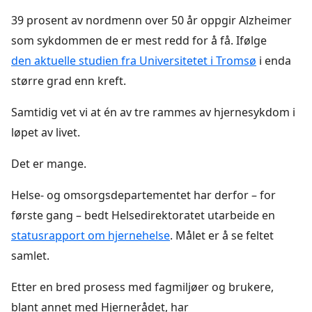
39 prosent av nordmenn over 50 år oppgir Alzheimer
som sykdommen de er mest redd for å få. Ifølge
den aktuelle studien fra Universitetet i Tromsø
i enda
større grad enn kreft.
Samtidig vet vi at én av tre rammes av hjernesykdom i
løpet av livet.
Det er mange.
Helse- og omsorgsdepartementet har derfor – for
første gang – bedt Helsedirektoratet utarbeide en
statusrapport om hjernehelse
. Målet er å se feltet
samlet.
Etter en bred prosess med fagmiljøer og brukere,
blant annet med Hjernerådet, har