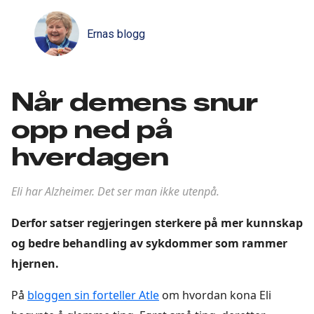
Ernas blogg
Når demens snur
opp ned på
hverdagen
Eli har Alzheimer. Det ser man ikke utenpå.
Derfor satser regjeringen sterkere på mer kunnskap
og bedre behandling av sykdommer som rammer
hjernen.
På
bloggen sin forteller Atle
om hvordan kona Eli