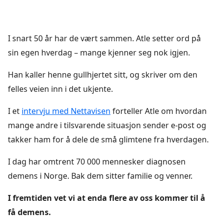
I snart 50 år har de vært sammen. Atle setter ord på
sin egen hverdag – mange kjenner seg nok igjen.
Han kaller henne gullhjertet sitt, og skriver om den
felles veien inn i det ukjente.
I et
intervju med Nettavisen
forteller Atle om hvordan
mange andre i tilsvarende situasjon sender e-post og
takker ham for å dele de små glimtene fra hverdagen.
I dag har omtrent 70 000 mennesker diagnosen
demens i Norge. Bak dem sitter familie og venner.
I fremtiden vet vi at enda flere av oss kommer til å
få demens.