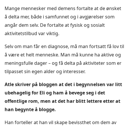
Mange mennesker med demens fortalte at de ønsket
å delta mer, både i samfunnet og i avgjørelser som
angår dem selv. De fortalte at fysisk og sosialt
aktivitetstilbud var viktig.
Selv om man får en diagnose, må man fortsatt få lov til
å være et helt menneske. Man må kunne ha aktive og
meningsfulle dager – og få delta på aktiviteter som er
tilpasset sin egen alder og interesser.
Atle skriver på bloggen at det i begynnelsen var litt
ubehagelig for Eli og ham å bevege seg i det
offentlige rom, men at det har blitt lettere etter at
han begynte å blogge.
Han forteller at han vil skape bevissthet om dem av