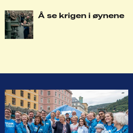
Å se krigen i øynene