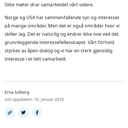
Slike møter drar samarbeidet vårt videre.
Norge og USA har sammenfallende syn og interesser
på mange områder. Men det er også områder hvor vi
skiller lag. Det er naturlig og endrer ikke noe ved det
grunnleggende interessefellesskapet. Vårt forhold
styrkes av åpen dialog og vi har en sterk gjensidig
interesse i et tett samarbeid.
Erna Solberg
Sist oppdatert: 10. januar 2018
Del
Del
Del
link
på
på
twitter
facebook