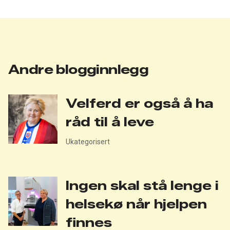
Andre blogginnlegg
Velferd er også å ha
råd til å leve
Ukategorisert
Ingen skal stå lenge i
helsekø når hjelpen
finnes