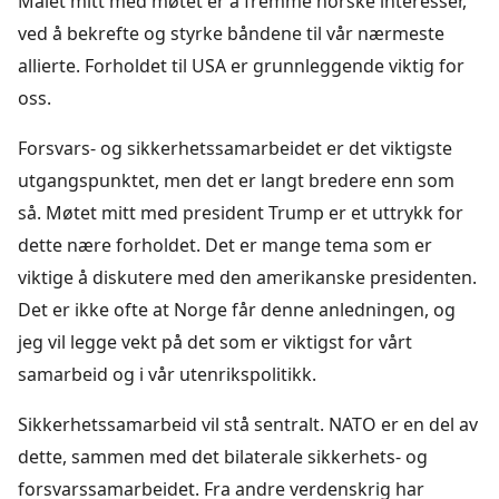
Målet mitt med møtet er å fremme norske interesser,
ved å bekrefte og styrke båndene til vår nærmeste
allierte. Forholdet til USA er grunnleggende viktig for
oss.
Forsvars- og sikkerhetssamarbeidet er det viktigste
utgangspunktet, men det er langt bredere enn som
så. Møtet mitt med president Trump er et uttrykk for
dette nære forholdet. Det er mange tema som er
viktige å diskutere med den amerikanske presidenten.
Det er ikke ofte at Norge får denne anledningen, og
jeg vil legge vekt på det som er viktigst for vårt
samarbeid og i vår utenrikspolitikk.
Sikkerhetssamarbeid vil stå sentralt. NATO er en del av
dette, sammen med det bilaterale sikkerhets- og
forsvarssamarbeidet. Fra andre verdenskrig har