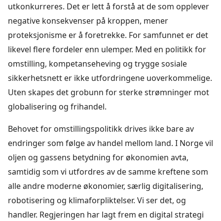
utkonkurreres. Det er lett å forstå at de som opplever
negative konsekvenser på kroppen, mener
proteksjonisme er å foretrekke. For samfunnet er det
likevel flere fordeler enn ulemper. Med en politikk for
omstilling, kompetanseheving og trygge sosiale
sikkerhetsnett er ikke utfordringene uoverkommelige.
Uten skapes det grobunn for sterke strømninger mot
globalisering og frihandel.
Behovet for omstillingspolitikk drives ikke bare av
endringer som følge av handel mellom land. I Norge vil
oljen og gassens betydning for økonomien avta,
samtidig som vi utfordres av de samme kreftene som
alle andre moderne økonomier, særlig digitalisering,
robotisering og klimaforpliktelser. Vi ser det, og
handler. Regjeringen har lagt frem en digital strategi