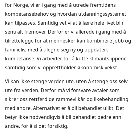
for Norge, vi er i gang med å utrede fremtidens
kompetansebehov og hvordan utdanningssystemet
kan tilpasses. Samtidig vet vi at å lære hele livet blir
sentralt fremover. Derfor er vi allerede i gang med å
tilrettelegge for at mennesker kan kombinere jobb og
familieliv, med å tilegne seg ny og oppdatert
kompetanse. Vi arbeider for å kutte klimautslippene
samtidig som vi opprettholder økonomisk vekst.
Vi kan ikke stenge verden ute, uten å stenge oss selv
ute fra verden. Derfor må vi forsvare avtaler som
sikrer oss rettferdige rammevilkår og likebehandling
med andre. Alternativet er å bli behandlet ulikt. Det
betyr ikke nødvendigvis å bli behandlet bedre enn
andre, for å si det forsiktig.