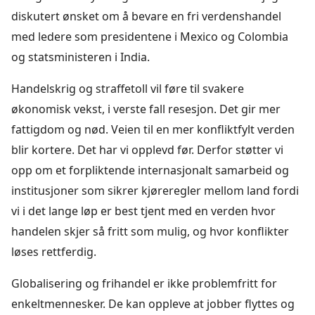
diskutert ønsket om å bevare en fri verdenshandel
med ledere som presidentene i Mexico og Colombia
og statsministeren i India.
Handelskrig og straffetoll vil føre til svakere
økonomisk vekst, i verste fall resesjon. Det gir mer
fattigdom og nød. Veien til en mer konfliktfylt verden
blir kortere. Det har vi opplevd før. Derfor støtter vi
opp om et forpliktende internasjonalt samarbeid og
institusjoner som sikrer kjøreregler mellom land fordi
vi i det lange løp er best tjent med en verden hvor
handelen skjer så fritt som mulig, og hvor konflikter
løses rettferdig.
Globalisering og frihandel er ikke problemfritt for
enkeltmennesker. De kan oppleve at jobber flyttes og