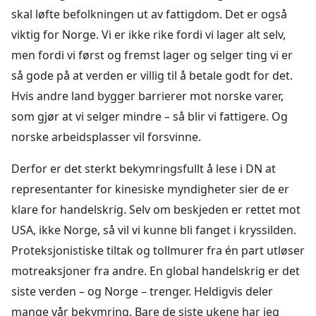
skal løfte befolkningen ut av fattigdom. Det er også
viktig for Norge. Vi er ikke rike fordi vi lager alt selv,
men fordi vi først og fremst lager og selger ting vi er
så gode på at verden er villig til å betale godt for det.
Hvis andre land bygger barrierer mot norske varer,
som gjør at vi selger mindre – så blir vi fattigere. Og
norske arbeidsplasser vil forsvinne.
Derfor er det sterkt bekymringsfullt å lese i DN at
representanter for kinesiske myndigheter sier de er
klare for handelskrig. Selv om beskjeden er rettet mot
USA, ikke Norge, så vil vi kunne bli fanget i kryssilden.
Proteksjonistiske tiltak og tollmurer fra én part utløser
motreaksjoner fra andre. En global handelskrig er det
siste verden – og Norge – trenger. Heldigvis deler
mange vår bekymring. Bare de siste ukene har jeg