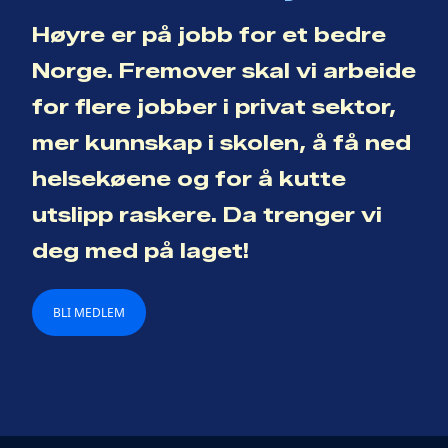
Høyre er på jobb for et bedre
Norge. Fremover skal vi arbeide
for flere jobber i privat sektor,
mer kunnskap i skolen, å få ned
helsekøene og for å kutte
utslipp raskere. Da trenger vi
deg med på laget!
BLI MEDLEM