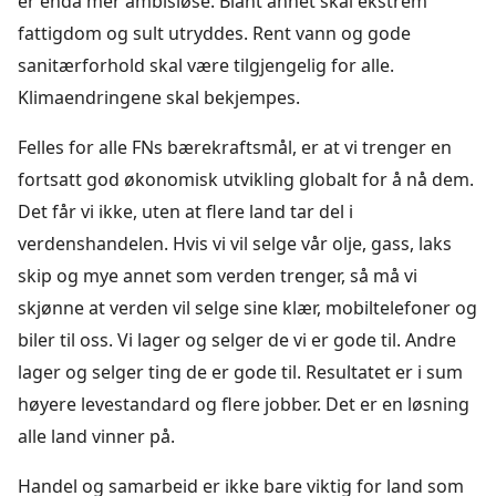
er enda mer ambisiøse. Blant annet skal ekstrem
fattigdom og sult utryddes. Rent vann og gode
sanitærforhold skal være tilgjengelig for alle.
Klimaendringene skal bekjempes.
Felles for alle FNs bærekraftsmål, er at vi trenger en
fortsatt god økonomisk utvikling globalt for å nå dem.
Det får vi ikke, uten at flere land tar del i
verdenshandelen. Hvis vi vil selge vår olje, gass, laks
skip og mye annet som verden trenger, så må vi
skjønne at verden vil selge sine klær, mobiltelefoner og
biler til oss. Vi lager og selger de vi er gode til. Andre
lager og selger ting de er gode til. Resultatet er i sum
høyere levestandard og flere jobber. Det er en løsning
alle land vinner på.
Handel og samarbeid er ikke bare viktig for land som