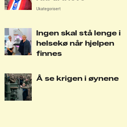
Ukategorisert
Ingen skal stå lenge i
helsekø når hjelpen
finnes
Å se krigen i øynene