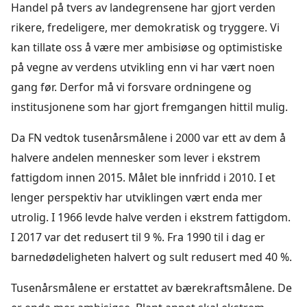
Handel på tvers av landegrensene har gjort verden
rikere, fredeligere, mer demokratisk og tryggere. Vi
kan tillate oss å være mer ambisiøse og optimistiske
på vegne av verdens utvikling enn vi har vært noen
gang før. Derfor må vi forsvare ordningene og
institusjonene som har gjort fremgangen hittil mulig.
Da FN vedtok tusenårsmålene i 2000 var ett av dem å
halvere andelen mennesker som lever i ekstrem
fattigdom innen 2015. Målet ble innfridd i 2010. I et
lenger perspektiv har utviklingen vært enda mer
utrolig. I 1966 levde halve verden i ekstrem fattigdom.
I 2017 var det redusert til 9 %. Fra 1990 til i dag er
barnedødeligheten halvert og sult redusert med 40 %.
Tusenårsmålene er erstattet av bærekraftsmålene. De