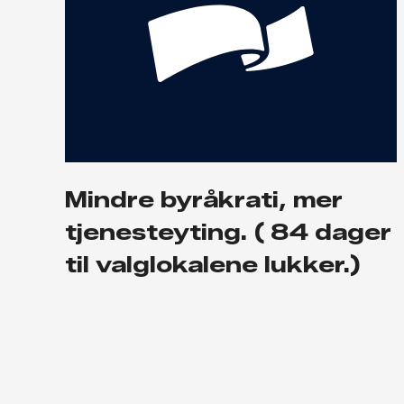
Mindre byråkrati, mer
tjenesteyting. ( 84 dager
til valglokalene lukker.)