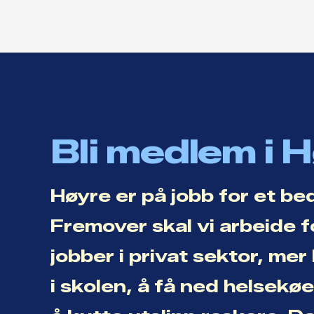
Bli medlem i 
Høyre er på jobb for et be
Fremover skal vi arbeide f
jobber i privat sektor, me
i skolen, å få ned helsekø