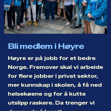
Bli medlem i Høyre
Høyre er på jobb for et bedre
Norge. Fremover skal vi arbeide
for flere jobber i privat sektor,
mer kunnskap i skolen, å få ned
helsekøene og for å kutte
utslipp raskere. Da trenger vi