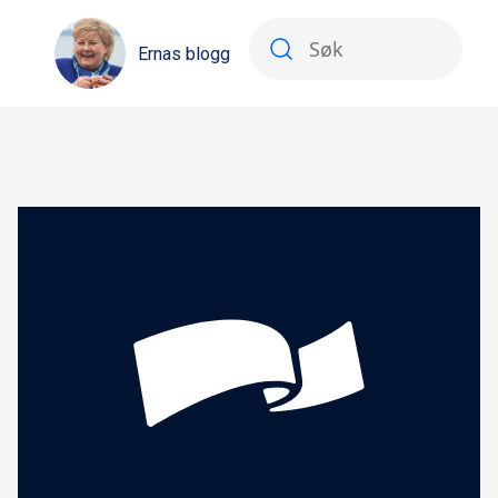
Ernas blogg