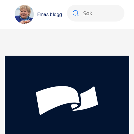
Ernas blogg