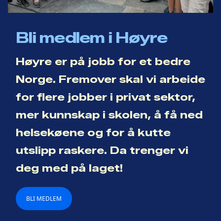
Bli medlem i Høyre
Høyre er på jobb for et bedre
Norge. Fremover skal vi arbeide
for flere jobber i privat sektor,
mer kunnskap i skolen, å få ned
helsekøene og for å kutte
utslipp raskere. Da trenger vi
deg med på laget!
BLI MEDLEM