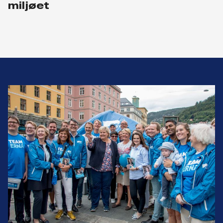
miljøet