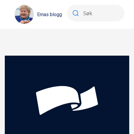
Ernas blogg