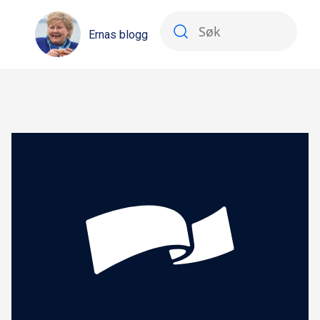
Ernas blogg