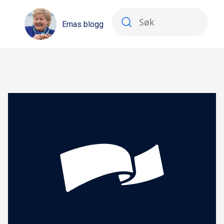
Ernas blogg