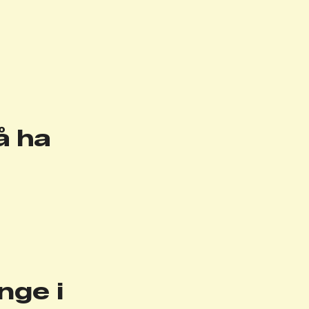
å ha
nge i