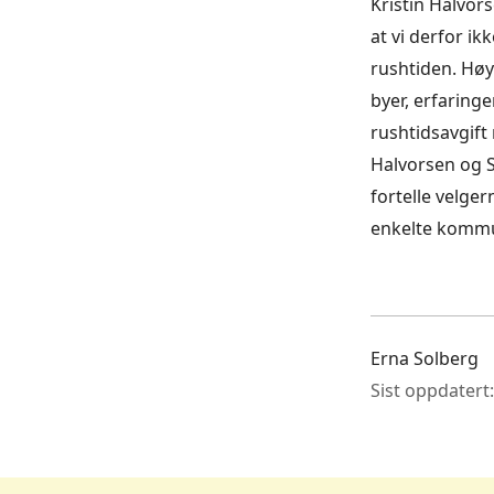
Kristin Halvors
at vi derfor i
rushtiden. Høy
byer, erfaring
rushtidsavgift
Halvorsen og S
fortelle velge
enkelte komm
Erna Solberg
Sist oppdatert