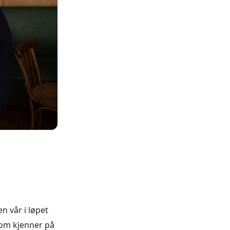
n vår i løpet
 som kjenner på