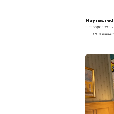
Høyres red
Sist oppdatert: 2
Ca. 4 minutte