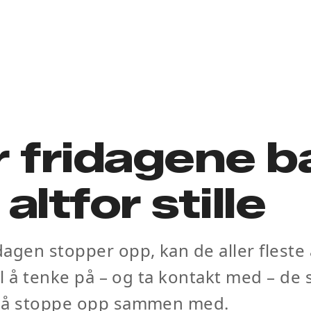
 fridagene b
r altfor stille
agen stopper opp, kan de aller fleste 
til å tenke på – og ta kontakt med – de
 å stoppe opp sammen med.