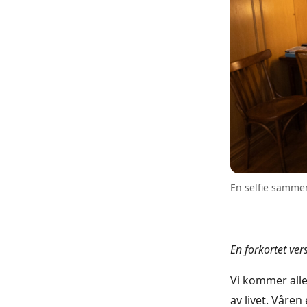
En selfie sammen
En forkortet ver
Vi kommer alle 
av livet. Våren