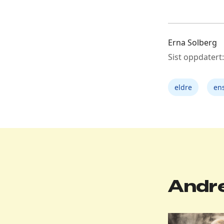
Erna Solberg
Sist oppdatert:
eldre
en
Andre