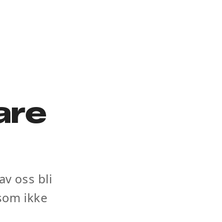
are
av oss bli
 som ikke