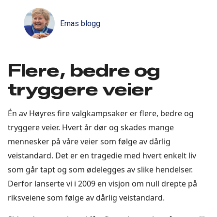
Ernas blogg
Flere, bedre og
tryggere veier
Én av Høyres fire valgkampsaker er flere, bedre og
tryggere veier. Hvert år dør og skades mange
mennesker på våre veier som følge av dårlig
veistandard. Det er en tragedie med hvert enkelt liv
som går tapt og som ødelegges av slike hendelser.
Derfor lanserte vi i 2009 en visjon om null drepte på
riksveiene som følge av dårlig veistandard.