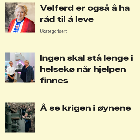
Velferd er også å ha
råd til å leve
Ukategorisert
Ingen skal stå lenge i
helsekø når hjelpen
finnes
Å se krigen i øynene