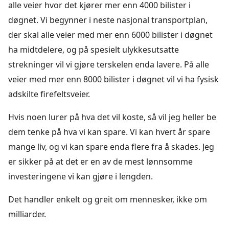
alle veier hvor det kjører mer enn 4000 bilister i
døgnet. Vi begynner i neste nasjonal transportplan,
der skal alle veier med mer enn 6000 bilister i døgnet
ha midtdelere, og på spesielt ulykkesutsatte
strekninger vil vi gjøre terskelen enda lavere. På alle
veier med mer enn 8000 bilister i døgnet vil vi ha fysisk
adskilte firefeltsveier.
Hvis noen lurer på hva det vil koste, så vil jeg heller be
dem tenke på hva vi kan spare. Vi kan hvert år spare
mange liv, og vi kan spare enda flere fra å skades. Jeg
er sikker på at det er en av de mest lønnsomme
investeringene vi kan gjøre i lengden.
Det handler enkelt og greit om mennesker, ikke om
milliarder.