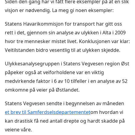
Siden den gang har vi fått flere eksempler på at en slik
visjon er nødvendig. La meg gi noen eksempler:
Statens Havarikommisjon for transport har gitt oss
rett i det, gjennom sin analyse av ulykken i Alta i 2009
hvor tre mennesker mistet livet. Konklusjonen var klar:
Veitilstanden bidro vesentlig til at ulykken skjedde.
Ulykkesanalysegruppen i Statens Vegvesen region Øst
påpeker også at veiforholdene var en viktig
medvirkende faktor i 6 av 10 tilfeller i en analyse av 52
omkomne på veier på Østlandet.
Statens Vegvesen sendte i begynnelsen av måneden
et brev til Samferdselsdepartementet
om hvordan vi
kan drastisk få ned antall drepte og hardt skadde på
veiene våre.