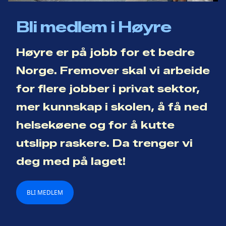
Bli medlem i Høyre
Høyre er på jobb for et bedre
Norge. Fremover skal vi arbeide
for flere jobber i privat sektor,
mer kunnskap i skolen, å få ned
helsekøene og for å kutte
utslipp raskere. Da trenger vi
deg med på laget!
BLI MEDLEM