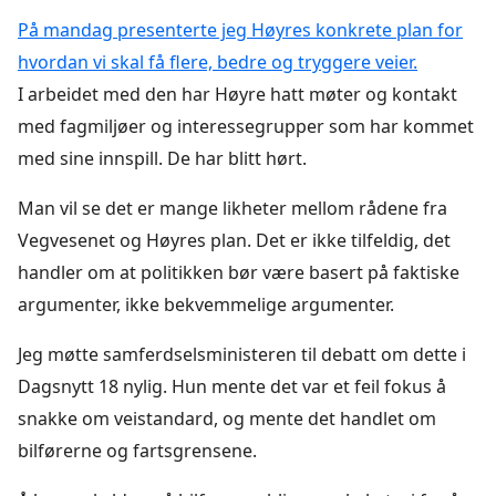
På mandag presenterte jeg Høyres konkrete plan for
hvordan vi skal få flere, bedre og tryggere veier.
I arbeidet med den har Høyre hatt møter og kontakt
med fagmiljøer og interessegrupper som har kommet
med sine innspill. De har blitt hørt.
Man vil se det er mange likheter mellom rådene fra
Vegvesenet og Høyres plan. Det er ikke tilfeldig, det
handler om at politikken bør være basert på faktiske
argumenter, ikke bekvemmelige argumenter.
Jeg møtte samferdselsministeren til debatt om dette i
Dagsnytt 18 nylig. Hun mente det var et feil fokus å
snakke om veistandard, og mente det handlet om
bilførerne og fartsgrensene.