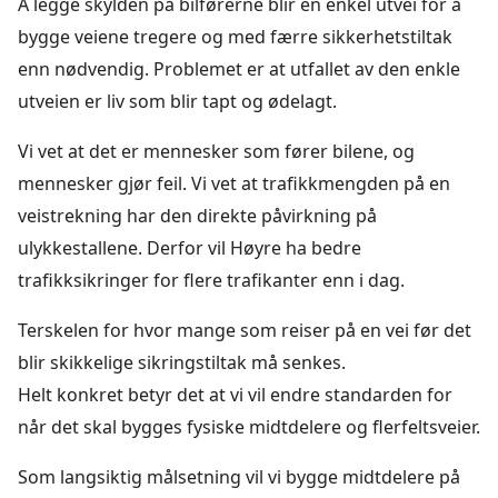
Å legge skylden på bilførerne blir en enkel utvei for å
bygge veiene tregere og med færre sikkerhetstiltak
enn nødvendig. Problemet er at utfallet av den enkle
utveien er liv som blir tapt og ødelagt.
Vi vet at det er mennesker som fører bilene, og
mennesker gjør feil. Vi vet at trafikkmengden på en
veistrekning har den direkte påvirkning på
ulykkestallene. Derfor vil Høyre ha bedre
trafikksikringer for flere trafikanter enn i dag.
Terskelen for hvor mange som reiser på en vei før det
blir skikkelige sikringstiltak må senkes.
Helt konkret betyr det at vi vil endre standarden for
når det skal bygges fysiske midtdelere og flerfeltsveier.
Som langsiktig målsetning vil vi bygge midtdelere på