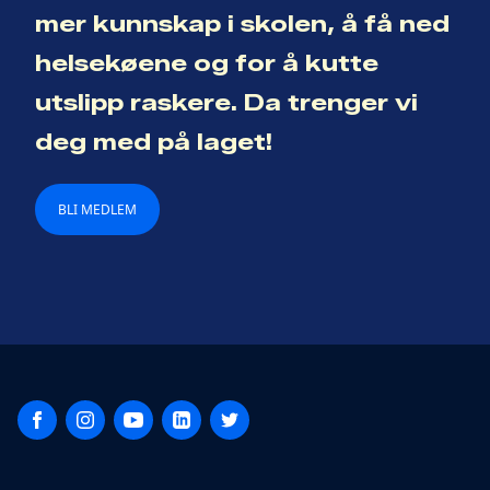
mer kunnskap i skolen, å få ned
helsekøene og for å kutte
utslipp raskere. Da trenger vi
deg med på laget!
BLI MEDLEM
Facebook
Instagram
YouTube
LinkedIn
Twitter