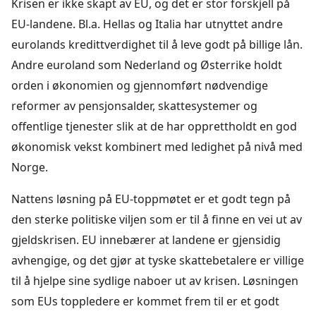
Krisen er ikke skapt av EU, og det er stor forskjell på
EU-landene. Bl.a. Hellas og Italia har utnyttet andre
eurolands kredittverdighet til å leve godt på billige lån.
Andre euroland som Nederland og Østerrike holdt
orden i økonomien og gjennomført nødvendige
reformer av pensjonsalder, skattesystemer og
offentlige tjenester slik at de har opprettholdt en god
økonomisk vekst kombinert med ledighet på nivå med
Norge.
Nattens løsning på EU-toppmøtet er et godt tegn på
den sterke politiske viljen som er til å finne en vei ut av
gjeldskrisen. EU innebærer at landene er gjensidig
avhengige, og det gjør at tyske skattebetalere er villige
til å hjelpe sine sydlige naboer ut av krisen. Løsningen
som EUs toppledere er kommet frem til er et godt