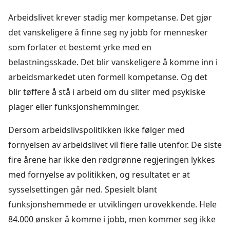
Arbeidslivet krever stadig mer kompetanse. Det gjør
det vanskeligere å finne seg ny jobb for mennesker
som forlater et bestemt yrke med en
belastningsskade. Det blir vanskeligere å komme inn i
arbeidsmarkedet uten formell kompetanse. Og det
blir tøffere å stå i arbeid om du sliter med psykiske
plager eller funksjonshemminger.
Dersom arbeidslivspolitikken ikke følger med
fornyelsen av arbeidslivet vil flere falle utenfor. De siste
fire årene har ikke den rødgrønne regjeringen lykkes
med fornyelse av politikken, og resultatet er at
sysselsettingen går ned. Spesielt blant
funksjonshemmede er utviklingen urovekkende. Hele
84.000 ønsker å komme i jobb, men kommer seg ikke