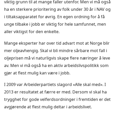
viktig grunn til at mange faller utenfor. Men vi må også
ha en sterkere prioritering av folk under 30 år i NAV og
i tiltaksapparatet for øvrig. En egen ordning for å få
unge tilbake i jobb er viktig for hele samfunnet, men
aller viktigst for den enkelte.
Mange eksperter har over tid advart mot at Norge blir
mer oljeavhengig. Skal vi bli mindre sårbare mot fall i
oljeprisen må vi naturligvis skape flere næringer å leve
av. Men vi må også ha en aktiv arbeidslivspolitikk som
gjør at flest mulig kan være i jobb.
I 2009 var Arbeiderpartiets slagord «Alle skal med». I
2013 er resultatet at færre er med. Dersom vi skal ha
trygghet for gode velferdsordninger i fremtiden er det
avgjørende at flest mulig deltar i arbeidslivet.