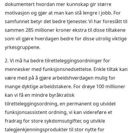
dokumentert hvordan mer kunnskap gir større
motivasjon og gjør at man kan stå lengre i jobb. For
samfunnet betyr det bedre tjenester. Vi har foreslått til
sammen 285 millioner kroner ekstra til disse tiltakene
som vil gjøre hverdagen bedre for disse utrolig viktige
yrkesgruppene.
2. Vi må ha bedre tilretteleggingsordninger for
mennesker med funksjonsnedsettelse. Enkle tiltak kan
være med på å gjøre arbeidshverdagen mulig for
mange dyktige arbeidstakere. For drøye 100 millioner
kan vi få en mindre byråkratisk
tilretteleggingsordning, en permanent og utvidet
funksjonsassistent ordning, vi kan videreføre et
fradrag for store sykdomsutgifter, og utvikle
talegjenkjenningsprodukter til stor nytte for