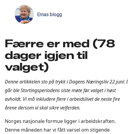
Ernas blogg
Færre er med (78
dager igjen til
valget)
Denne artikkelen sto på trykk i Dagens Næringsliv 22.juni: I
går ble Stortingsperiodens siste møte før valget i høst
avholdt. Vi må inkludere flere i arbeidslivet de neste fire
årene dersom vi skal sikre velferden.
Norges nasjonale formue ligger i arbeidskraften.
Denne måneden har vi fått varsel om stigende