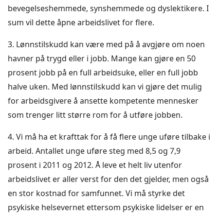
bevegelseshemmede, synshemmede og dyslektikere. I
sum vil dette åpne arbeidslivet for flere.
3. Lønnstilskudd kan være med på å avgjøre om noen
havner på trygd eller i jobb. Mange kan gjøre en 50
prosent jobb på en full arbeidsuke, eller en full jobb
halve uken. Med lønnstilskudd kan vi gjøre det mulig
for arbeidsgivere å ansette kompetente mennesker
som trenger litt større rom for å utføre jobben.
4. Vi må ha et krafttak for å få flere unge uføre tilbake i
arbeid. Antallet unge uføre steg med 8,5 og 7,9
prosent i 2011 og 2012. Å leve et helt liv utenfor
arbeidslivet er aller verst for den det gjelder, men også
en stor kostnad for samfunnet. Vi må styrke det
psykiske helsevernet ettersom psykiske lidelser er en