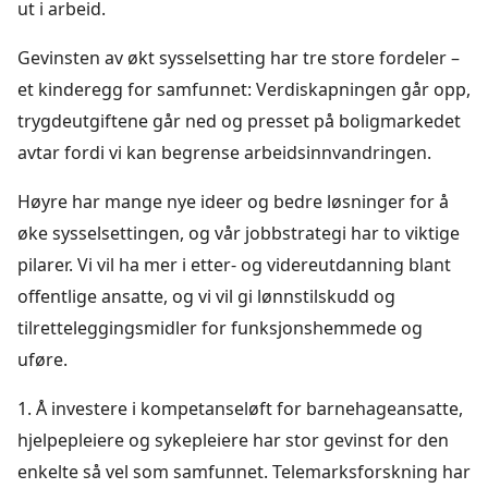
ut i arbeid.
Gevinsten av økt sysselsetting har tre store fordeler –
et kinderegg for samfunnet: Verdiskapningen går opp,
trygdeutgiftene går ned og presset på boligmarkedet
avtar fordi vi kan begrense arbeidsinnvandringen.
Høyre har mange nye ideer og bedre løsninger for å
øke sysselsettingen, og vår jobbstrategi har to viktige
pilarer. Vi vil ha mer i etter- og videreutdanning blant
offentlige ansatte, og vi vil gi lønnstilskudd og
tilretteleggingsmidler for funksjonshemmede og
uføre.
1. Å investere i kompetanseløft for barnehageansatte,
hjelpepleiere og sykepleiere har stor gevinst for den
enkelte så vel som samfunnet. Telemarksforskning har