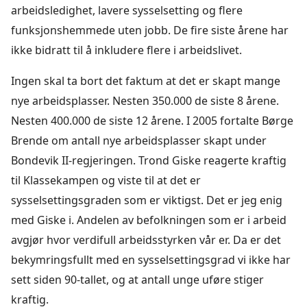
arbeidsledighet, lavere sysselsetting og flere
funksjonshemmede uten jobb. De fire siste årene har
ikke bidratt til å inkludere flere i arbeidslivet.
Ingen skal ta bort det faktum at det er skapt mange
nye arbeidsplasser. Nesten 350.000 de siste 8 årene.
Nesten 400.000 de siste 12 årene. I 2005 fortalte Børge
Brende om antall nye arbeidsplasser skapt under
Bondevik II-regjeringen. Trond Giske reagerte kraftig
til Klassekampen og viste til at det er
sysselsettingsgraden som er viktigst. Det er jeg enig
med Giske i. Andelen av befolkningen som er i arbeid
avgjør hvor verdifull arbeidsstyrken vår er. Da er det
bekymringsfullt med en sysselsettingsgrad vi ikke har
sett siden 90-tallet, og at antall unge uføre stiger
kraftig.