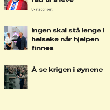
Ukategorisert
Ingen skal stå lenge i
helsekø når hjelpen
finnes
Å se krigen i øynene