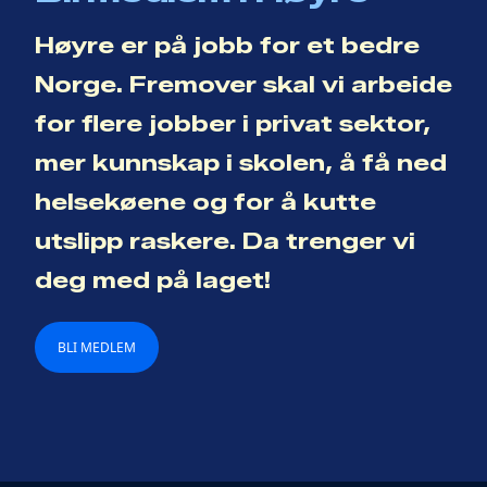
Høyre er på jobb for et bedre
Norge. Fremover skal vi arbeide
for flere jobber i privat sektor,
mer kunnskap i skolen, å få ned
helsekøene og for å kutte
utslipp raskere. Da trenger vi
deg med på laget!
BLI MEDLEM