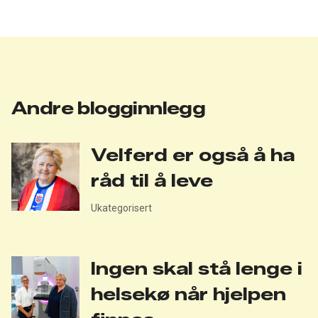
twitter
facebook
Andre blogginnlegg
Velferd er også å ha
råd til å leve
Ukategorisert
Ingen skal stå lenge i
helsekø når hjelpen