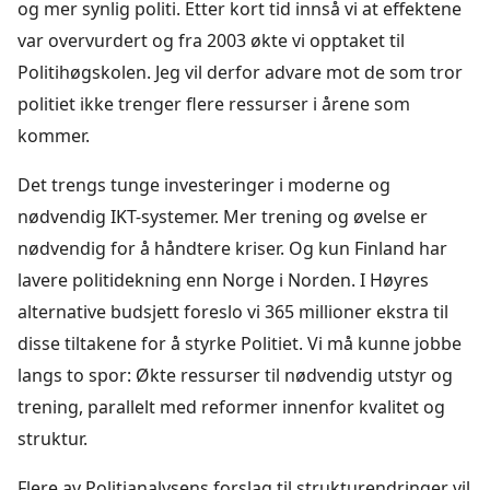
og mer synlig politi. Etter kort tid innså vi at effektene
var overvurdert og fra 2003 økte vi opptaket til
Politihøgskolen. Jeg vil derfor advare mot de som tror
politiet ikke trenger flere ressurser i årene som
kommer.
Det trengs tunge investeringer i moderne og
nødvendig IKT-systemer. Mer trening og øvelse er
nødvendig for å håndtere kriser. Og kun Finland har
lavere politidekning enn Norge i Norden. I Høyres
alternative budsjett foreslo vi 365 millioner ekstra til
disse tiltakene for å styrke Politiet. Vi må kunne jobbe
langs to spor: Økte ressurser til nødvendig utstyr og
trening, parallelt med reformer innenfor kvalitet og
struktur.
Flere av Politianalysens forslag til strukturendringer vil