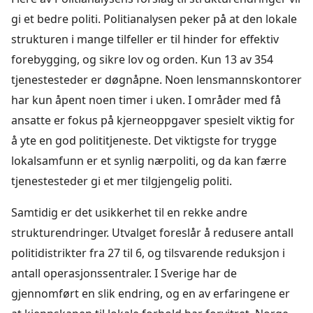
gi et bedre politi. Politianalysen peker på at den lokale
strukturen i mange tilfeller er til hinder for effektiv
forebygging, og sikre lov og orden. Kun 13 av 354
tjenestesteder er døgnåpne. Noen lensmannskontorer
har kun åpent noen timer i uken. I områder med få
ansatte er fokus på kjerneoppgaver spesielt viktig for
å yte en god polititjeneste. Det viktigste for trygge
lokalsamfunn er et synlig nærpoliti, og da kan færre
tjenestesteder gi et mer tilgjengelig politi.
Samtidig er det usikkerhet til en rekke andre
strukturendringer. Utvalget foreslår å redusere antall
politidistrikter fra 27 til 6, og tilsvarende reduksjon i
antall operasjonssentraler. I Sverige har de
gjennomført en slik endring, og en av erfaringene er