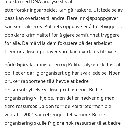
å bistå med DNA-analyse slik at
etterforskningsarbeidet kan gå raskere. Utstedelse av
pass kan overlates til andre. Flere innkjøpsoppgaver
kan sentraliseres. Politiets oppgave er å forebygge og
oppklare kriminalitet for å gjøre samfunnet tryggere
for alle. Da må vi la dem fokusere på det arbeidet
fremfor å løse oppgaver som kan overlates til sivile.
Både Gjørv-kommisjonen og Politianalysen slo fast at
politiet er dårlig organisert og har svak ledelse. Noen
bruker rapportene til å hevde at bedre
ressursutnyttelse vil løse problemene. Bedre
organisering vil hjelpe, men det er nødvendig med
flere ressurser. Da den forrige Politireformen ble
vedtatt i 2001 var refrenget det samme: Bedre
organisering skulle frigjøre nok ressurser til et bedre