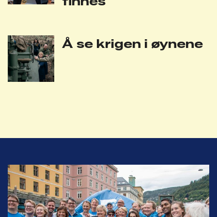
finnes
Å se krigen i øynene