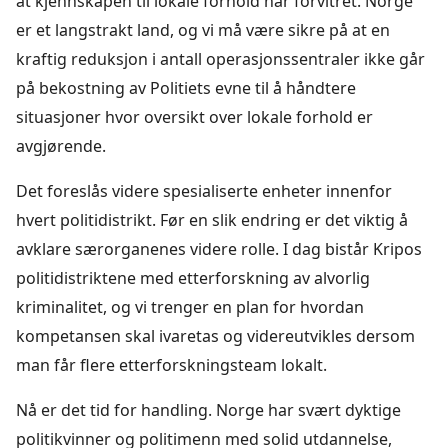
at kjennskapen til lokale forhold har forvitret. Norge
er et langstrakt land, og vi må være sikre på at en
kraftig reduksjon i antall operasjonssentraler ikke går
på bekostning av Politiets evne til å håndtere
situasjoner hvor oversikt over lokale forhold er
avgjørende.
Det foreslås videre spesialiserte enheter innenfor
hvert politidistrikt. Før en slik endring er det viktig å
avklare særorganenes videre rolle. I dag bistår Kripos
politidistriktene med etterforskning av alvorlig
kriminalitet, og vi trenger en plan for hvordan
kompetansen skal ivaretas og videreutvikles dersom
man får flere etterforskningsteam lokalt.
Nå er det tid for handling. Norge har svært dyktige
politikvinner og politimenn med solid utdannelse,