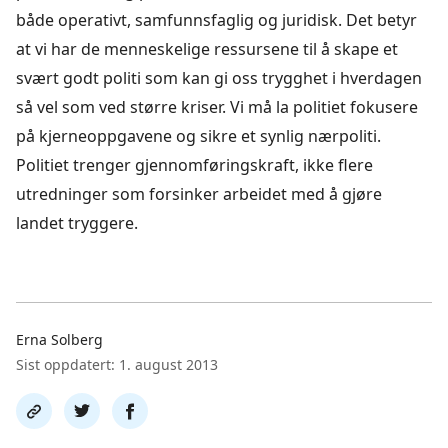
både operativt, samfunnsfaglig og juridisk. Det betyr
at vi har de menneskelige ressursene til å skape et
svært godt politi som kan gi oss trygghet i hverdagen
så vel som ved større kriser. Vi må la politiet fokusere
på kjerneoppgavene og sikre et synlig nærpoliti.
Politiet trenger gjennomføringskraft, ikke flere
utredninger som forsinker arbeidet med å gjøre
landet tryggere.
Erna Solberg
Sist oppdatert: 1. august 2013
Del
Del
Del
link
på
på