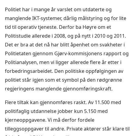
Politiet har i mange år varslet om utdaterte og
manglende IKT-systemer, dårlig målstyring og for lite
tid til operativ tjeneste. Derfor ba Høyre om et
Politistudie allerede i 2008, og på nytt i 2010 og 2011.
Det er bra at det nå har blitt åpenhet om svakheter i
Politietaten gjennom Gjørv-kommisjonens rapport og
Politianalysen, men vi ligger allerede flere år etter i
forbedringsarbeidet. Den politiske oppfølgingen av
politiet står igjen som et symbol på den rødgrønne
regjeringens manglende gjennomføringskraft.
Flere tiltak kan gjennomføres raskt. Av 11.500 med
politifaglig utdannelse jobber kun 5.150 med
kjerneoppgavene. Vi må derfor fordele
tilleggsoppgaver til andre. Private aktører står klare til