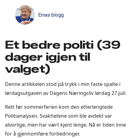
Ernas blogg
Et bedre politi (39
dager igjen til
valget)
Denne artikkelen stod på trykk i min faste spalte i
lørdagsutgaven av Dagens Næringsliv lørdag 27.juli:
Rett før sommerferien kom den etterlengtede
Politianalysen. Svakhetene som ble avdekt var
alvorlige, men har vært kjent lenge. Nå er tiden inne
for å gjennomføre forbedringer.