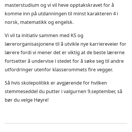
masterstudium og vi vil heve opptakskravet for å
komme inn på utdanningen til minst karakteren 4 i
norsk, matematikk og engelsk.
Vi vil ta initiativ sammen med KS og
lærerorganisasjonene til å utvikle nye karriereveier for
lærere fordi vi mener det er viktig at de beste lærerne
fortsetter å undervise i stedet for å søke seg til andre
utfordringer utenfor klasserommets fire vegger.
Så hvis skolepolitikk er avgjørende for hvilken
stemmeseddel du putter i valgurnen 9.september, så
bør du velge Høyre!