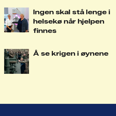
Ingen skal stå lenge i
helsekø når hjelpen
finnes
Å se krigen i øynene