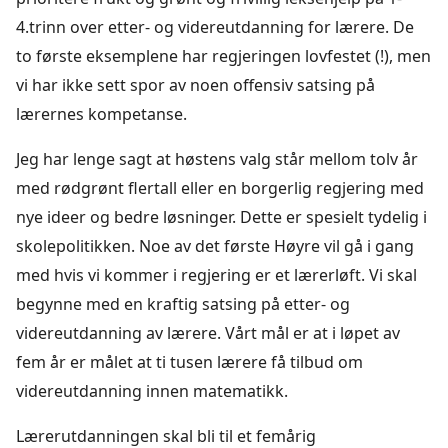
4.trinn over etter- og videreutdanning for lærere. De
to første eksemplene har regjeringen lovfestet (!), men
vi har ikke sett spor av noen offensiv satsing på
lærernes kompetanse.
Jeg har lenge sagt at høstens valg står mellom tolv år
med rødgrønt flertall eller en borgerlig regjering med
nye ideer og bedre løsninger. Dette er spesielt tydelig i
skolepolitikken. Noe av det første Høyre vil gå i gang
med hvis vi kommer i regjering er et lærerløft. Vi skal
begynne med en kraftig satsing på etter- og
videreutdanning av lærere. Vårt mål er at i løpet av
fem år er målet at ti tusen lærere få tilbud om
videreutdanning innen matematikk.
Lærerutdanningen skal bli til et femårig