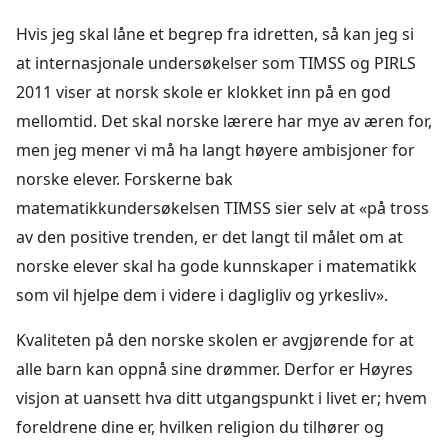
Hvis jeg skal låne et begrep fra idretten, så kan jeg si
at internasjonale undersøkelser som TIMSS og PIRLS
2011 viser at norsk skole er klokket inn på en god
mellomtid. Det skal norske lærere har mye av æren for,
men jeg mener vi må ha langt høyere ambisjoner for
norske elever. Forskerne bak
matematikkundersøkelsen TIMSS sier selv at «på tross
av den positive trenden, er det langt til målet om at
norske elever skal ha gode kunnskaper i matematikk
som vil hjelpe dem i videre i dagligliv og yrkesliv».
Kvaliteten på den norske skolen er avgjørende for at
alle barn kan oppnå sine drømmer. Derfor er Høyres
visjon at uansett hva ditt utgangspunkt i livet er; hvem
foreldrene dine er, hvilken religion du tilhører og