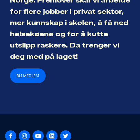
Norge. Fremover skal vi arbeide
for flere jobber i privat sektor,
mer kunnskap i skolen, å få ned
helsekøene og for å kutte
utslipp raskere. Da trenger vi
deg med på laget!
BLI MEDLEM
Facebook
Instagram
YouTube
LinkedIn
Twitter