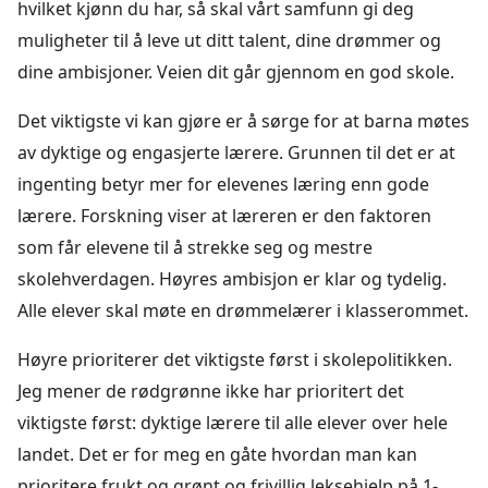
hvilket kjønn du har, så skal vårt samfunn gi deg
muligheter til å leve ut ditt talent, dine drømmer og
dine ambisjoner. Veien dit går gjennom en god skole.
Det viktigste vi kan gjøre er å sørge for at barna møtes
av dyktige og engasjerte lærere. Grunnen til det er at
ingenting betyr mer for elevenes læring enn gode
lærere. Forskning viser at læreren er den faktoren
som får elevene til å strekke seg og mestre
skolehverdagen. Høyres ambisjon er klar og tydelig.
Alle elever skal møte en drømmelærer i klasserommet.
Høyre prioriterer det viktigste først i skolepolitikken.
Jeg mener de rødgrønne ikke har prioritert det
viktigste først: dyktige lærere til alle elever over hele
landet. Det er for meg en gåte hvordan man kan
prioritere frukt og grønt og frivillig leksehjelp på 1-