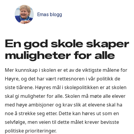
Ernas blogg
En god skole skaper
muligheter for alle
Mer kunnskap i skolen er et av de viktigste målene for
Høyre, og det har vært rettesnoren i vår politikk de
siste tiårene. Høyres mål i skolepolitikken er at skolen
skal gi muligheter for alle. Skolen må møte alle elever
med høye ambisjoner og krav slik at elevene skal ha
noe å strekke seg etter. Dette kan høres ut som en
selvfølge, men veien til dette målet krever bevisste
politiske prioriteringer.