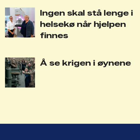
Ingen skal stå lenge i
helsekø når hjelpen
finnes
Å se krigen i øynene