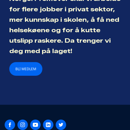
for flere jobber i privat sektor,
mer kunnskap i skolen, å få ned
helsekøene og for å kutte
utslipp raskere. Da trenger vi
deg med på laget!
BLI MEDLEM
Facebook
Instagram
YouTube
LinkedIn
Twitter