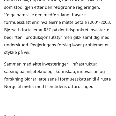
som stod igjen etter den rødgrønne regjeringen.
Ifølge ham ville den medført langt høyere
formuesskatt enn hva eierne måtte betale i 2001-2003.
Bjørseth forteller at REC på det tidspunktet investerte
bedriften i produksjonsutstyr, men gikk samtidig med
underskudd. Regjeringens forslag løser problemet et
stykke på vei.
Sammen med økte investeringer i infrastruktur,
satsing på miljøteknologi, kunnskap, innovasjon og
forskning bidrar lettelsene i formuesskatten til å ruste
Norge til møtet med fremtidens utfordringer.