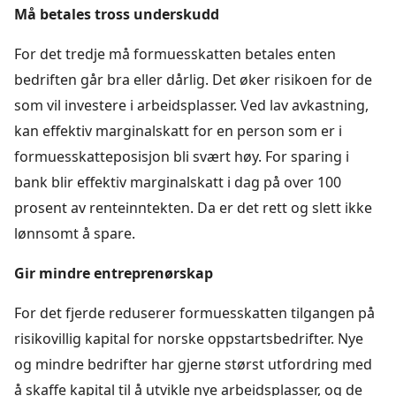
Må betales tross underskudd
For det tredje må formuesskatten betales enten
bedriften går bra eller dårlig. Det øker risikoen for de
som vil investere i arbeidsplasser. Ved lav avkastning,
kan effektiv marginalskatt for en person som er i
formuesskatteposisjon bli svært høy. For sparing i
bank blir effektiv marginalskatt i dag på over 100
prosent av renteinntekten. Da er det rett og slett ikke
lønnsomt å spare.
Gir mindre entreprenørskap
For det fjerde reduserer formuesskatten tilgangen på
risikovillig kapital for norske oppstartsbedrifter. Nye
og mindre bedrifter har gjerne størst utfordring med
å skaffe kapital til å utvikle nye arbeidsplasser, og de