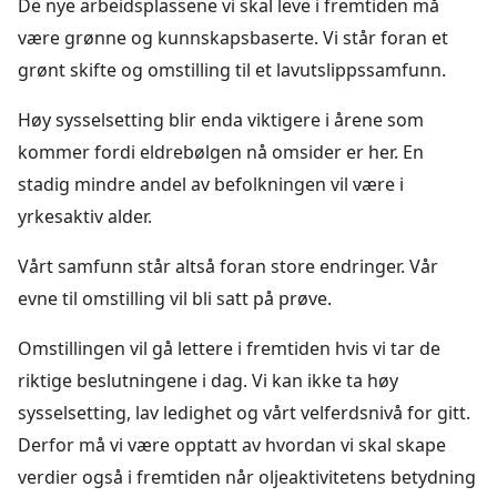
De nye arbeidsplassene vi skal leve i fremtiden må
være grønne og kunnskapsbaserte. Vi står foran et
grønt skifte og omstilling til et lavutslippssamfunn.
Høy sysselsetting blir enda viktigere i årene som
kommer fordi eldrebølgen nå omsider er her. En
stadig mindre andel av befolkningen vil være i
yrkesaktiv alder.
Vårt samfunn står altså foran store endringer. Vår
evne til omstilling vil bli satt på prøve.
Omstillingen vil gå lettere i fremtiden hvis vi tar de
riktige beslutningene i dag. Vi kan ikke ta høy
sysselsetting, lav ledighet og vårt velferdsnivå for gitt.
Derfor må vi være opptatt av hvordan vi skal skape
verdier også i fremtiden når oljeaktivitetens betydning