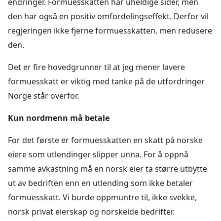
endringer. Formuesskatten har uheldige sider, men
den har også en positiv omfordelingseffekt. Derfor vil
regjeringen ikke fjerne formuesskatten, men redusere
den.
Det er fire hovedgrunner til at jeg mener lavere
formuesskatt er viktig med tanke på de utfordringer
Norge står overfor.
Kun nordmenn må betale
For det første er formuesskatten en skatt på norske
eiere som utlendinger slipper unna. For å oppnå
samme avkastning må en norsk eier ta større utbytte
ut av bedriften enn en utlending som ikke betaler
formuesskatt. Vi burde oppmuntre til, ikke svekke,
norsk privat eierskap og norskeide bedrifter.