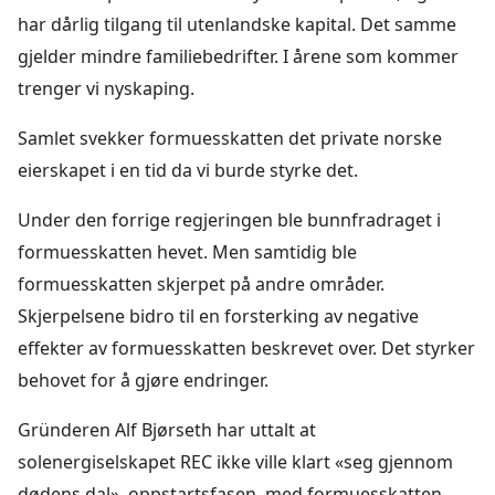
har dårlig tilgang til utenlandske kapital. Det samme
gjelder mindre familiebedrifter. I årene som kommer
trenger vi nyskaping.
Samlet svekker formuesskatten det private norske
eierskapet i en tid da vi burde styrke det.
Under den forrige regjeringen ble bunnfradraget i
formuesskatten hevet. Men samtidig ble
formuesskatten skjerpet på andre områder.
Skjerpelsene bidro til en forsterking av negative
effekter av formuesskatten beskrevet over. Det styrker
behovet for å gjøre endringer.
Gründeren Alf Bjørseth har uttalt at
solenergiselskapet REC ikke ville klart «seg gjennom
dødens dal», oppstartsfasen, med formuesskatten