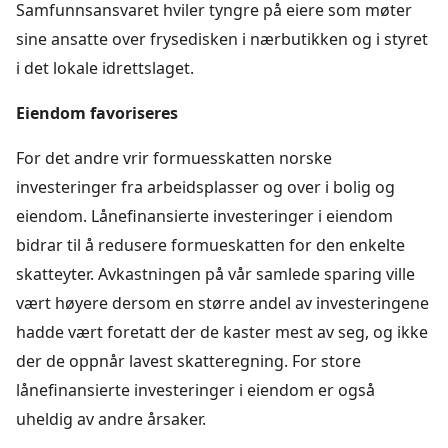
Samfunnsansvaret hviler tyngre på eiere som møter
sine ansatte over frysedisken i nærbutikken og i styret
i det lokale idrettslaget.
Eiendom favoriseres
For det andre vrir formuesskatten norske
investeringer fra arbeidsplasser og over i bolig og
eiendom. Lånefinansierte investeringer i eiendom
bidrar til å redusere formueskatten for den enkelte
skatteyter. Avkastningen på vår samlede sparing ville
vært høyere dersom en større andel av investeringene
hadde vært foretatt der de kaster mest av seg, og ikke
der de oppnår lavest skatteregning. For store
lånefinansierte investeringer i eiendom er også
uheldig av andre årsaker.