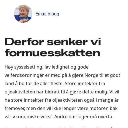
Ernas blogg
Derfor senker vi
formuesskatten
Høy sysselsetting, lav ledighet og gode
velferdsordninger er med på å gjøre Norge til et godt
land å bo for de aller fleste. Store inntekter fra
oljeaktiviteten har bidratt til å gjøre dette mulig. Vi vil
ha store inntekter fra oljeaktiviteten også i mange år
fremover, men den vil ikke lenger være motoren bak
vår økonomiske vekst. Andre næringer må overta.