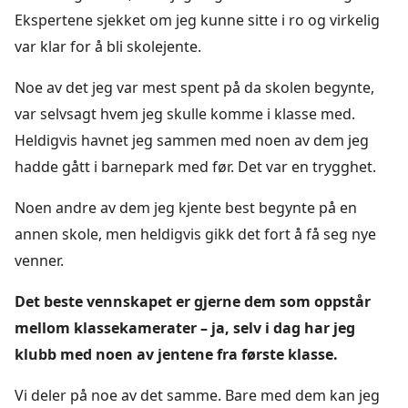
Ekspertene sjekket om jeg kunne sitte i ro og virkelig
var klar for å bli skolejente.
Noe av det jeg var mest spent på da skolen begynte,
var selvsagt hvem jeg skulle komme i klasse med.
Heldigvis havnet jeg sammen med noen av dem jeg
hadde gått i barnepark med før. Det var en trygghet.
Noen andre av dem jeg kjente best begynte på en
annen skole, men heldigvis gikk det fort å få seg nye
venner.
Det beste vennskapet er gjerne dem som oppstår
mellom klassekamerater – ja, selv i dag har jeg
klubb med noen av jentene fra første klasse.
Vi deler på noe av det samme. Bare med dem kan jeg