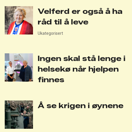
Velferd er også å ha
råd til å leve
Ukategorisert
Ingen skal stå lenge i
helsekø når hjelpen
finnes
Å se krigen i øynene