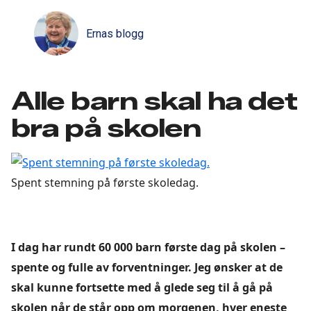
Ernas blogg
Alle barn skal ha det
bra på skolen
Spent stemning på første skoledag.
I dag har rundt 60 000 barn første dag på skolen –
spente og fulle av forventninger. Jeg ønsker at de
skal kunne fortsette med å glede seg til å gå på
skolen når de står opp om morgenen, hver eneste