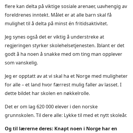
flere kan delta på viktige sosiale arenaer, uavhengig av
foreldrenes inntekt. Målet er at alle barn skal få
mulighet til å delta på minst én fritidsaktivitet.
Jeg synes også det er viktig å understreke at
regjeringen styrker skolehelsetjenesten. Iblant er det
godt å ha noen å snakke med om ting man opplever
som vanskelig.
Jeg er opptatt av at vi skal ha et Norge med muligheter
for alle – et land hvor færrest mulig faller av lasset. I
dette bildet har skolen en nøkkelrolle.
Det er om lag 620 000 elever i den norske
grunnskolen. Til dere alle: Lykke til med et nytt skoleår.
Og til lærerne deres: Knapt noen i Norge har en