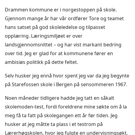
Drammen kommune er i norgestoppen på skole.
Gjennom mange år har vår ordfører Tore og teamet
hans satset på god skoleledelse og tilpasset
opplæring. Læringsmiljøet er over
landsgjennomsnittet – og har vist markant bedring
over tid. Jeg er glad for at kommunene fører en
ambisiøs politikk på dette feltet.
Selv husker jeg ennå hvor spent jeg var da jeg begynte
på Starefossen skole i Bergen på sensommeren 1967.
Noen måneder tidligere hadde jeg tatt en såkalt
skolemoden-test, fordi foreldrene mine søkte om å la
meg få ta fatt på skolegangen ett år før tiden. Jeg
husker at jeg måtte ta plass i et testrom på
Lærerhøgskolen, hvor jeg fulgte en undervisningsøkt.