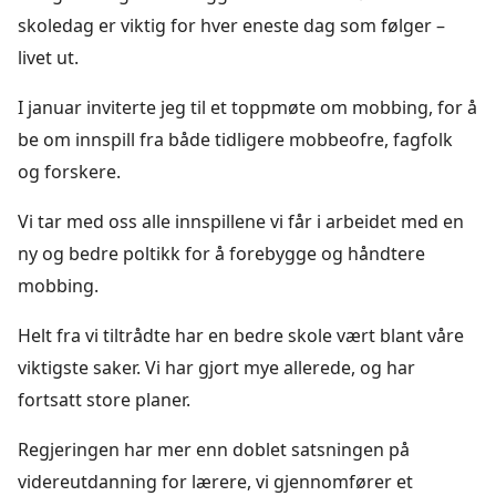
skoledag er viktig for hver eneste dag som følger –
livet ut.
I januar inviterte jeg til et toppmøte om mobbing, for å
be om innspill fra både tidligere mobbeofre, fagfolk
og forskere.
Vi tar med oss alle innspillene vi får i arbeidet med en
ny og bedre poltikk for å forebygge og håndtere
mobbing.
Helt fra vi tiltrådte har en bedre skole vært blant våre
viktigste saker. Vi har gjort mye allerede, og har
fortsatt store planer.
Regjeringen har mer enn doblet satsningen på
videreutdanning for lærere, vi gjennomfører et