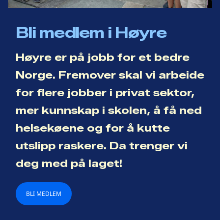
Bli medlem i Høyre
Høyre er på jobb for et bedre
Norge. Fremover skal vi arbeide
for flere jobber i privat sektor,
mer kunnskap i skolen, å få ned
helsekøene og for å kutte
utslipp raskere. Da trenger vi
deg med på laget!
BLI MEDLEM