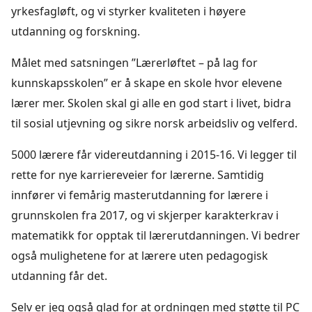
yrkesfagløft, og vi styrker kvaliteten i høyere
utdanning og forskning.
Målet med satsningen ”Lærerløftet – på lag for
kunnskapsskolen” er å skape en skole hvor elevene
lærer mer. Skolen skal gi alle en god start i livet, bidra
til sosial utjevning og sikre norsk arbeidsliv og velferd.
5000 lærere får videreutdanning i 2015-16. Vi legger til
rette for nye karriereveier for lærerne. Samtidig
innfører vi femårig masterutdanning for lærere i
grunnskolen fra 2017, og vi skjerper karakterkrav i
matematikk for opptak til lærerutdanningen. Vi bedrer
også mulighetene for at lærere uten pedagogisk
utdanning får det.
Selv er jeg også glad for at ordningen med støtte til PC