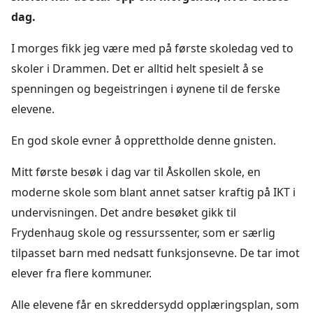
dag.
I morges fikk jeg være med på første skoledag ved to
skoler i Drammen. Det er alltid helt spesielt å se
spenningen og begeistringen i øynene til de ferske
elevene.
En god skole evner å opprettholde denne gnisten.
Mitt første besøk i dag var til Åskollen skole, en
moderne skole som blant annet satser kraftig på IKT i
undervisningen. Det andre besøket gikk til
Frydenhaug skole og ressurssenter, som er særlig
tilpasset barn med nedsatt funksjonsevne. De tar imot
elever fra flere kommuner.
Alle elevene får en skreddersydd opplæringsplan, som