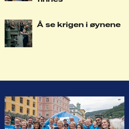
Å se krigen i øynene