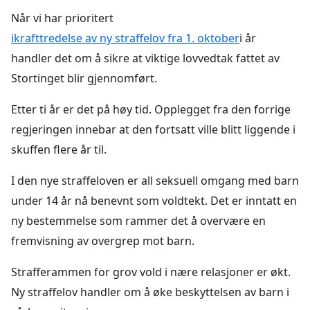
Når vi har prioritert
ikrafttredelse av ny straffelov fra 1. oktober
i år
handler det om å sikre at viktige lovvedtak fattet av
Stortinget blir gjennomført.
Etter ti år er det på høy tid. Opplegget fra den forrige
regjeringen innebar at den fortsatt ville blitt liggende i
skuffen flere år til.
I den nye straffeloven er all seksuell omgang med barn
under 14 år nå benevnt som voldtekt. Det er inntatt en
ny bestemmelse som rammer det å overvære en
fremvisning av overgrep mot barn.
Strafferammen for grov vold i nære relasjoner er økt.
Ny straffelov handler om å øke beskyttelsen av barn i