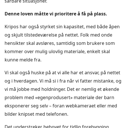
sårbare situasjoner.
Denne loven måtte vi prioritere å få på plass.
Kripos har også styrket sin kapasitet, med både åpen
og skjult tilstedeværelse på nettet. Folk med onde
hensikter skal avsløres, samtidig som brukere som
kommer over mulig ulovlig materiale, enkelt skal
kunne melde fra.
Vi skal også huske på at vi alle har et ansvar, på nettet
og i hverdagen. Vi må si i fra når vi fatter mistanke, og
vi må jobbe med holdninger. Det er nemlig et økende
problem med «egenprodusert» materiale der barn
eksponerer seg selv – foran webkameraet eller med
bilder knipset med telefonen.
Det understreker behovet for tidlig forebygging.