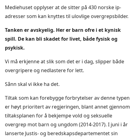
Mediehuset opplyser at de sitter på 430 norske ip-
adresser som kan knyttes til ulovlige overgrepsbilder.
Tanken er avskyelig. Her er barn ofre i et kynisk
spill. De kan bli skadet for livet, både fysisk og
psykisk.
Vi må erkjenne at slik som det er i dag, slipper både
overgripere og nedlastere for lett.
Sånn skal vi ikke ha det.
Tiltak som kan forebygge forbrytelser av denne typen
er høyt prioritert av regjeringen, blant annet gjennom
tiltaksplanen for å bekjempe vold og seksuelle
overgrep mot barn og ungdom (2014-2017). I juni i år
lanserte Justis- og beredskapsdepartementet sin