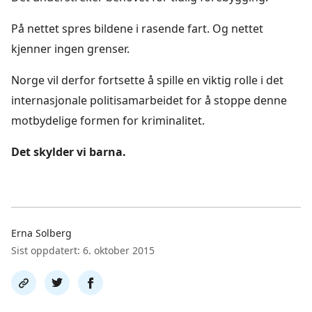
På nettet spres bildene i rasende fart. Og nettet
kjenner ingen grenser.
Norge vil derfor fortsette å spille en viktig rolle i det
internasjonale politisamarbeidet for å stoppe denne
motbydelige formen for kriminalitet.
Det skylder vi barna.
Erna Solberg
Sist oppdatert: 6. oktober 2015
Del
Del
Del
link
på
på