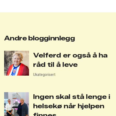
twitter
facebook
Andre blogginnlegg
Velferd er også å ha
råd til å leve
Ukategorisert
Ingen skal stå lenge i
helsekø når hjelpen
finnes