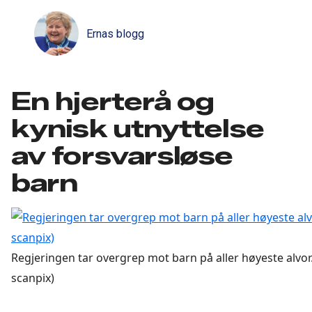
Ernas blogg
En hjerterå og
kynisk utnyttelse
av forsvarsløse
barn
Regjeringen tar overgrep mot barn på aller høyeste alvor
scanpix)