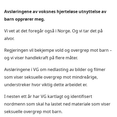
Avsløringene av voksnes hjerteløse utnyttelse av
barn opprører meg.
Vi vet at det foregår også i Norge. Og vi tar det på
alvor.
Regjeringen vil bekjempe vold og overgrep mot barn –
og vi viser handlekraft på flere måter.
Avsløringene i VG om nedlasting av bilder og filmer
som viser seksuelle overgrep mot mindreårige,
understreker hvor viktig dette arbeidet er.
I nesten ett år har VG kartlagt og identifisert
nordmenn som skal ha lastet ned materiale som viser
seksuelle overgrep mot barn.