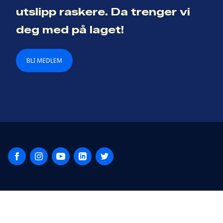
utslipp raskere. Da trenger vi
deg med på laget!
BLI MEDLEM
Facebook
Instagram
YouTube
LinkedIn
Twitter