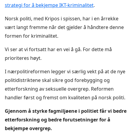
strategi for å bekjempe IKT-kriminalitet
.
Norsk politi, med Kripos i spissen, har i en årrekke
vært langt fremme når det gjelder å håndtere denne
formen for kriminalitet.
Vi ser at vi fortsatt har en vei å gå. For dette må
prioriteres høyt.
I nærpolitireformen legger vi særlig vekt på at de nye
politidistriktene skal sikre god forebygging og
etterforskning av seksuelle overgrep. Reformen
handler først og fremst om kvaliteten på norsk politi.
Gjennom å styrke fagmiljøene i politiet får vi bedre
etterforskning og bedre forutsetninger for å
bekjempe overgrep.