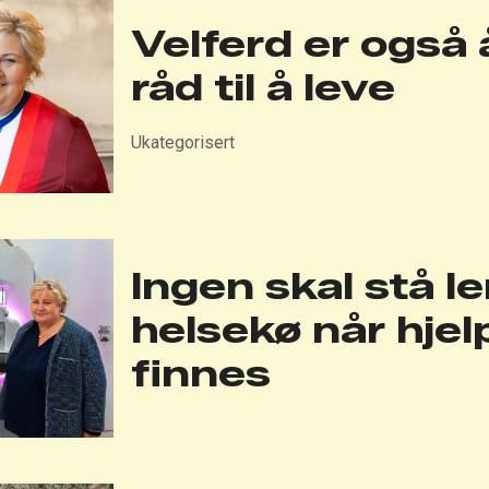
Velferd er også 
råd til å leve
Ukategorisert
Ingen skal stå le
helsekø når hje
finnes