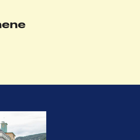
ynene