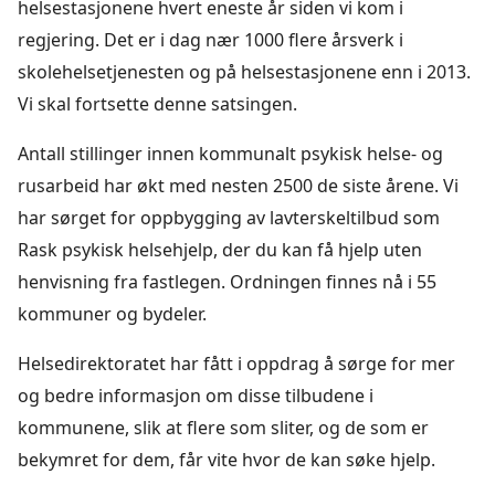
helsestasjonene hvert eneste år siden vi kom i
regjering. Det er i dag nær 1000 flere årsverk i
skolehelsetjenesten og på helsestasjonene enn i 2013.
Vi skal fortsette denne satsingen.
Antall stillinger innen kommunalt psykisk helse- og
rusarbeid har økt med nesten 2500 de siste årene. Vi
har sørget for oppbygging av lavterskeltilbud som
Rask psykisk helsehjelp, der du kan få hjelp uten
henvisning fra fastlegen. Ordningen finnes nå i 55
kommuner og bydeler.
Helsedirektoratet har fått i oppdrag å sørge for mer
og bedre informasjon om disse tilbudene i
kommunene, slik at flere som sliter, og de som er
bekymret for dem, får vite hvor de kan søke hjelp.