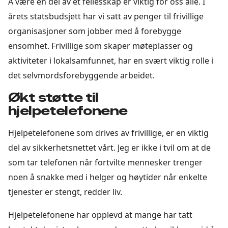
Å være en del av et fellesskap er viktig for oss alle. I
årets statsbudsjett har vi satt av penger til frivillige
organisasjoner som jobber med å forebygge
ensomhet. Frivillige som skaper møteplasser og
aktiviteter i lokalsamfunnet, har en svært viktig rolle i
det selvmordsforebyggende arbeidet.
Økt støtte til
hjelpetelefonene
Hjelpetelefonene som drives av frivillige, er en viktig
del av sikkerhetsnettet vårt. Jeg er ikke i tvil om at de
som tar telefonen når fortvilte mennesker trenger
noen å snakke med i helger og høytider når enkelte
tjenester er stengt, redder liv.
Hjelpetelefonene har opplevd at mange har tatt