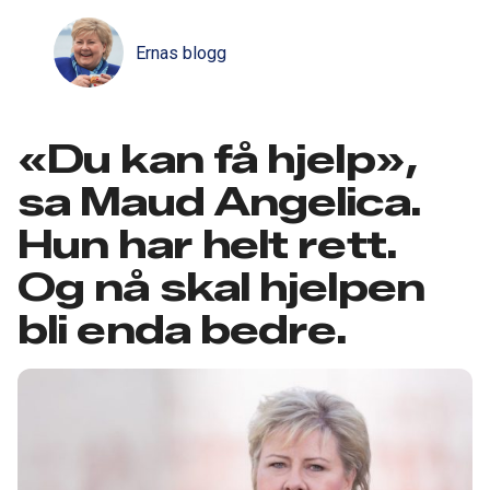
Ernas blogg
«Du kan få hjelp»,
sa Maud Angelica.
Hun har helt rett.
Og nå skal hjelpen
bli enda bedre.