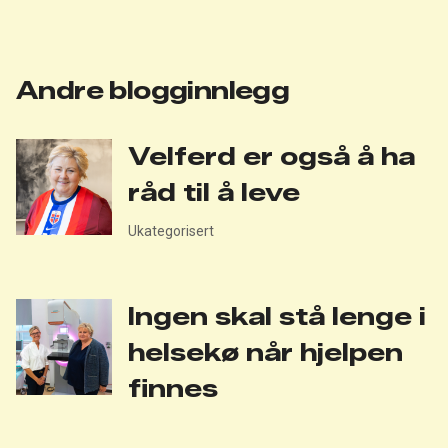
Andre blogginnlegg
Velferd er også å ha
råd til å leve
Ukategorisert
Ingen skal stå lenge i
helsekø når hjelpen
finnes