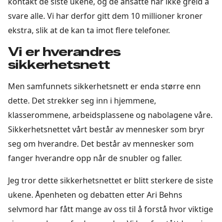
kontakt de siste ukene, og de ansatte har ikke greid å
svare alle. Vi har derfor gitt dem 10 millioner kroner
ekstra, slik at de kan ta imot flere telefoner.
Vi er hverandres
sikkerhetsnett
Men samfunnets sikkerhetsnett er enda større enn
dette. Det strekker seg inn i hjemmene,
klasserommene, arbeidsplassene og nabolagene våre.
Sikkerhetsnettet vårt består av mennesker som bryr
seg om hverandre. Det består av mennesker som
fanger hverandre opp når de snubler og faller.
Jeg tror dette sikkerhetsnettet er blitt sterkere de siste
ukene. Åpenheten og debatten etter Ari Behns
selvmord har fått mange av oss til å forstå hvor viktige