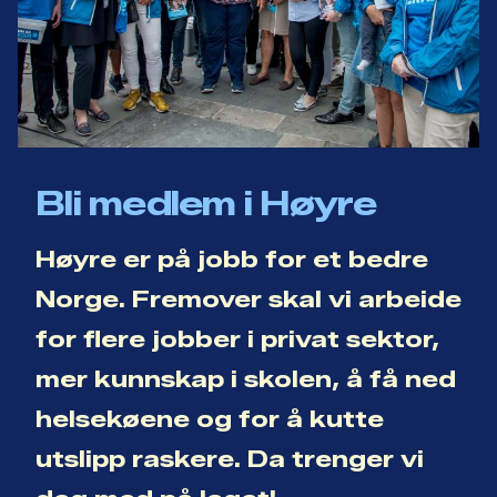
Bli medlem i Høyre
Høyre er på jobb for et bedre
Norge. Fremover skal vi arbeide
for flere jobber i privat sektor,
mer kunnskap i skolen, å få ned
helsekøene og for å kutte
utslipp raskere. Da trenger vi