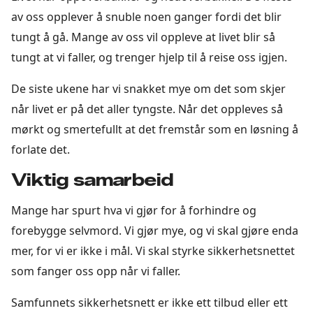
av oss opplever å snuble noen ganger fordi det blir
tungt å gå. Mange av oss vil oppleve at livet blir så
tungt at vi faller, og trenger hjelp til å reise oss igjen.
De siste ukene har vi snakket mye om det som skjer
når livet er på det aller tyngste. Når det oppleves så
mørkt og smertefullt at det fremstår som en løsning å
forlate det.
Viktig samarbeid
Mange har spurt hva vi gjør for å forhindre og
forebygge selvmord. Vi gjør mye, og vi skal gjøre enda
mer, for vi er ikke i mål. Vi skal styrke sikkerhetsnettet
som fanger oss opp når vi faller.
Samfunnets sikkerhetsnett er ikke ett tilbud eller ett