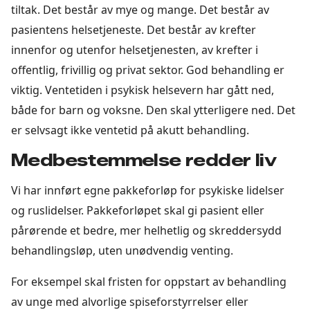
tiltak. Det består av mye og mange. Det består av
pasientens helsetjeneste. Det består av krefter
innenfor og utenfor helsetjenesten, av krefter i
offentlig, frivillig og privat sektor. God behandling er
viktig. Ventetiden i psykisk helsevern har gått ned,
både for barn og voksne. Den skal ytterligere ned. Det
er selvsagt ikke ventetid på akutt behandling.
Medbestemmelse redder liv
Vi har innført egne pakkeforløp for psykiske lidelser
og ruslidelser. Pakkeforløpet skal gi pasient eller
pårørende et bedre, mer helhetlig og skreddersydd
behandlingsløp, uten unødvendig venting.
For eksempel skal fristen for oppstart av behandling
av unge med alvorlige spiseforstyrrelser eller