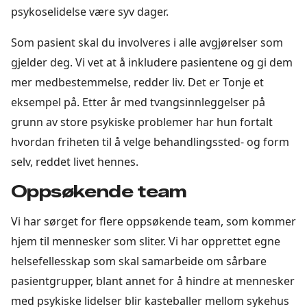
psykoselidelse være syv dager.
Som pasient skal du involveres i alle avgjørelser som
gjelder deg. Vi vet at å inkludere pasientene og gi dem
mer medbestemmelse, redder liv. Det er Tonje et
eksempel på. Etter år med tvangsinnleggelser på
grunn av store psykiske problemer har hun fortalt
hvordan friheten til å velge behandlingssted- og form
selv, reddet livet hennes.
Oppsøkende team
Vi har sørget for flere oppsøkende team, som kommer
hjem til mennesker som sliter. Vi har opprettet egne
helsefellesskap som skal samarbeide om sårbare
pasientgrupper, blant annet for å hindre at mennesker
med psykiske lidelser blir kasteballer mellom sykehus