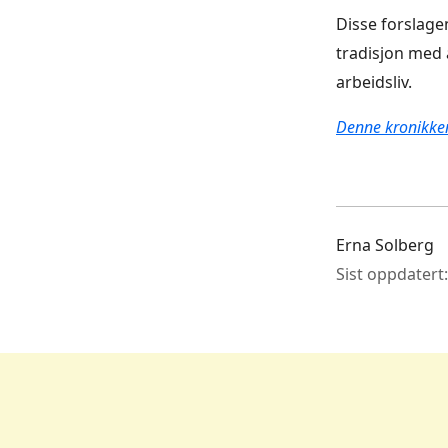
Disse forslage
tradisjon med 
arbeidsliv.
Denne kronikken
Erna Solberg
Sist oppdatert: