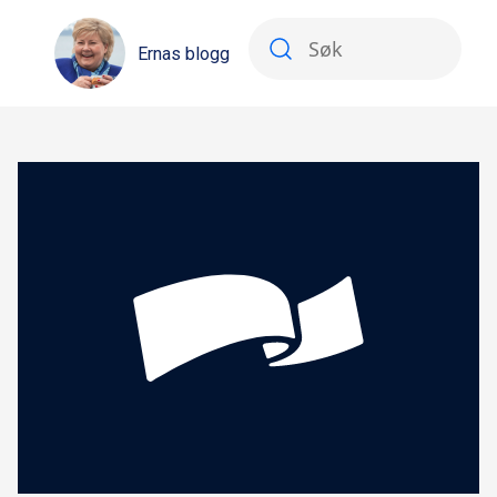
Ernas blogg