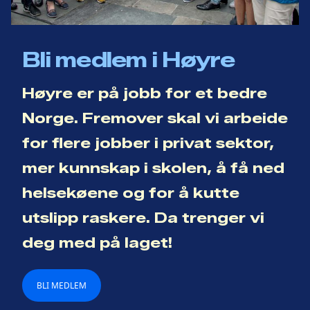
Bli medlem i Høyre
Høyre er på jobb for et bedre
Norge. Fremover skal vi arbeide
for flere jobber i privat sektor,
mer kunnskap i skolen, å få ned
helsekøene og for å kutte
utslipp raskere. Da trenger vi
deg med på laget!
BLI MEDLEM