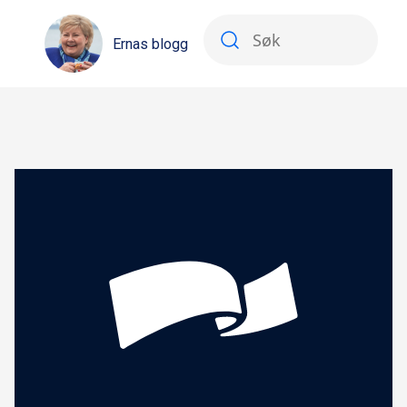
Ernas blogg