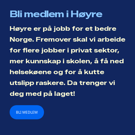
Bli medlem i Høyre
Høyre er på jobb for et bedre
Norge. Fremover skal vi arbeide
for flere jobber i privat sektor,
mer kunnskap i skolen, å få ned
helsekøene og for å kutte
utslipp raskere. Da trenger vi
deg med på laget!
BLI MEDLEM