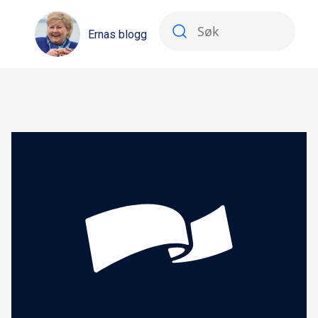
Ernas blogg