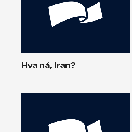
Hva nå, Iran?