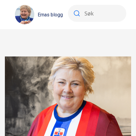
Ernas blogg