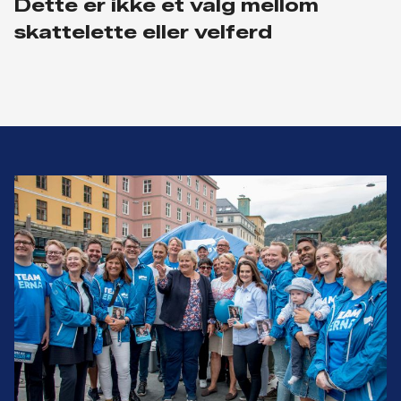
Dette er ikke et valg mellom
skattelette eller velferd