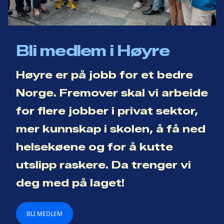
Bli medlem i Høyre
Høyre er på jobb for et bedre
Norge. Fremover skal vi arbeide
for flere jobber i privat sektor,
mer kunnskap i skolen, å få ned
helsekøene og for å kutte
utslipp raskere. Da trenger vi
deg med på laget!
BLI MEDLEM