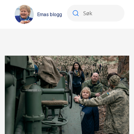
Ernas blogg