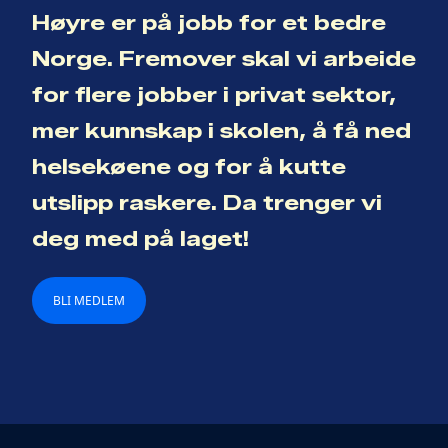
Høyre er på jobb for et bedre
Norge. Fremover skal vi arbeide
for flere jobber i privat sektor,
mer kunnskap i skolen, å få ned
helsekøene og for å kutte
utslipp raskere. Da trenger vi
deg med på laget!
BLI MEDLEM