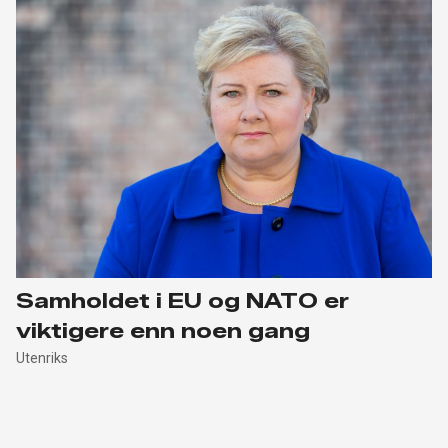
Samholdet i EU og NATO er
viktigere enn noen gang
Utenriks