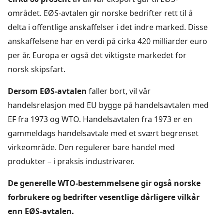
området. EØS-avtalen gir norske bedrifter rett til å
delta i offentlige anskaffelser i det indre marked. Disse
anskaffelsene har en verdi på cirka 420 milliarder euro
per år. Europa er også det viktigste markedet for
norsk skipsfart.
Dersom EØS-avtalen
faller bort, vil vår
handelsrelasjon med EU bygge på handelsavtalen med
EF fra 1973 og WTO. Handelsavtalen fra 1973 er en
gammeldags handelsavtale med et svært begrenset
virkeområde. Den regulerer bare handel med
produkter – i praksis industrivarer.
De generelle WTO-bestemmelsene gir også norske
forbrukere og bedrifter vesentlige dårligere vilkår
enn EØS-avtalen.