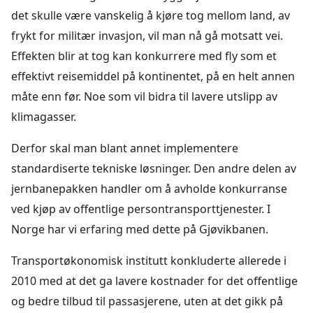
det skulle være vanskelig å kjøre tog mellom land, av
frykt for militær invasjon, vil man nå gå motsatt vei.
Effekten blir at tog kan konkurrere med fly som et
effektivt reisemiddel på kontinentet, på en helt annen
måte enn før. Noe som vil bidra til lavere utslipp av
klimagasser.
Derfor skal man blant annet implementere
standardiserte tekniske løsninger. Den andre delen av
jernbanepakken handler om å avholde konkurranse
ved kjøp av offentlige persontransporttjenester. I
Norge har vi erfaring med dette på Gjøvikbanen.
Transportøkonomisk institutt konkluderte allerede i
2010 med at det ga lavere kostnader for det offentlige
og bedre tilbud til passasjerene, uten at det gikk på