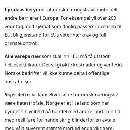
I praksis betyr
det at norsk næringsliv vil møte helt
andre barrierer i Europa. For eksempel vil over 200
vogntog med sjømat som daglig passerer grensen til
EU, bli gjenstand for EUs veterinærkrav og full
grensekontroll.
Alle varepartier
som skal inn i EU må få utstedt
helsesertifikater. Det vil gi økte kostnader og ventetid.
Norske bedrifter vil ikke kunne delta i offentlige
anskaffelser.
Skjer dette
, vil konsekvensene for norsk næringsliv
være katastrofale. Norge er et lite land som har
bygget sin velferd på handel med andre land. I en tid
med reell fare for handelskrig blir derfor en avtale
med vårt suverent største marked enda viktigere.