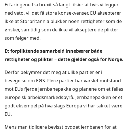
Erfaringene fra brexit så langt tilsier at hvis vi legger
ned veto, vil det få store konsekvenser. EU aksepterer
ikke at Storbritannia plukker noen rettigheter som de
ønsker, samtidig som de ikke vil akseptere de plikter
som følger med.
Et forpliktende samarbeid innebærer både
rettigheter og plikter – dette gjelder også for Norge.
Derfor bekymrer det meg at ulike partier er i
bevegelse om EØS. Flere partier har varslet motstand
mot EUs fjerde jernbanepakke og planene om et felles
europeisk arbeidsmarkedsbyrå. Jernbanepakken er et
godt eksempel på hva slags Europa vi har takket være
EU.
Mens man tidligere bevisst bygget jernbanen for at