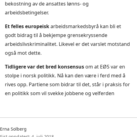
bekostning av de ansattes lønns- og
arbeidsbetingelser.
Et felles europeisk
arbeidsmarkedsbyrå kan bli et
godt bidrag til å bekjempe grensekryssende
arbeidslivskriminalitet. Likevel er det varslet motstand
også mot dette.
Tidligere var det bred konsensus
om at EØS var en
stolpe i norsk politikk. Nå kan den være i ferd med å
rives opp. Partiene som bidrar til det, står i praksis for
en politikk som vil svekke jobbene og velferden
Erna Solberg
Sist oppdatert: 4. juli 2018