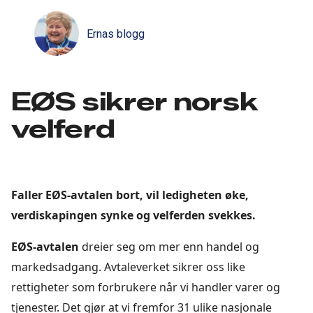
Ernas blogg
EØS sikrer norsk
velferd
Faller EØS-avtalen bort, vil ledigheten øke,
verdiskapingen synke og velferden svekkes.
EØS-avtalen
dreier seg om mer enn handel og
markedsadgang. Avtaleverket sikrer oss like
rettigheter som forbrukere når vi handler varer og
tjenester. Det gjør at vi fremfor 31 ulike nasjonale