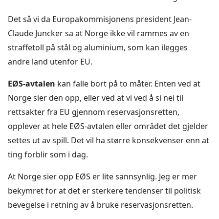
Det så vi da Europakommisjonens president Jean-
Claude Juncker sa at Norge ikke vil rammes av en
straffetoll på stål og aluminium, som kan ilegges
andre land utenfor EU.
EØS-avtalen
kan falle bort på to måter. Enten ved at
Norge sier den opp, eller ved at vi ved å si nei til
rettsakter fra EU gjennom reservasjonsretten,
opplever at hele EØS-avtalen eller området det gjelder
settes ut av spill. Det vil ha større konsekvenser enn at
ting forblir som i dag.
At Norge sier opp EØS er lite sannsynlig. Jeg er mer
bekymret for at det er sterkere tendenser til politisk
bevegelse i retning av å bruke reservasjonsretten.