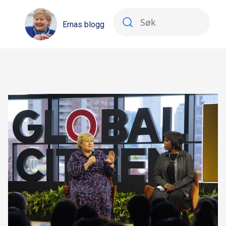
Ernas blogg