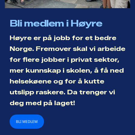
Bli medlem i Høyre
Høyre er på jobb for et bedre
Norge. Fremover skal vi arbeide
for flere jobber i privat sektor,
mer kunnskap i skolen, å få ned
helsekøene og for å kutte
utslipp raskere. Da trenger vi
deg med på laget!
BLI MEDLEM